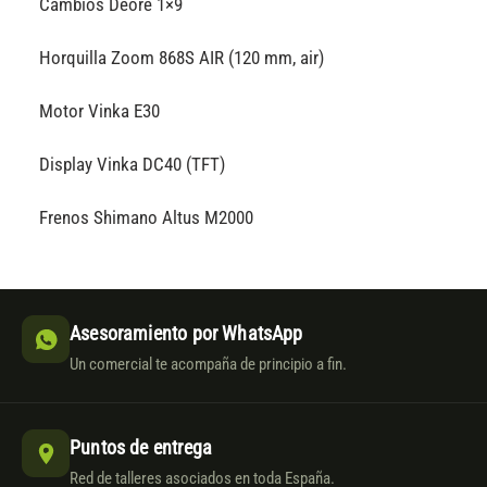
Cambios Deore 1×9
Horquilla Zoom 868S AIR (120 mm, air)
Motor Vinka E30
Display Vinka DC40 (TFT)
Frenos Shimano Altus M2000
Asesoramiento por WhatsApp
Un comercial te acompaña de principio a fin.
Puntos de entrega
Red de talleres asociados en toda España.