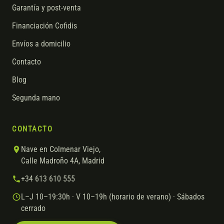
Garantía y post-venta
Financiación Cofidis
Envíos a domicilio
Contacto
Blog
Segunda mano
CONTACTO
Nave en Colmenar Viejo,
Calle Madroño 4A, Madrid
+34 613 610 555
L–J 10–19:30h · V 10–19h (horario de verano) · Sábados
cerrado