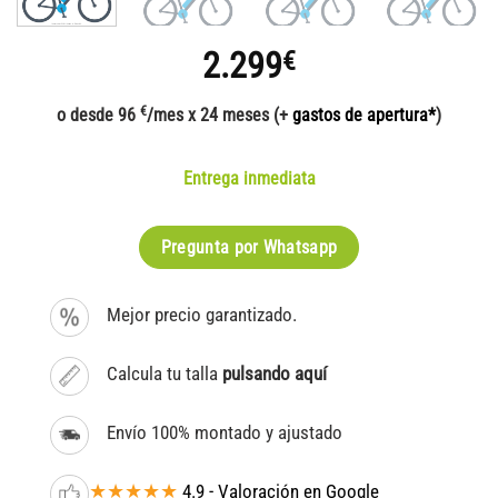
2.299
€
€
o desde 96
/mes x 24 meses (+
gastos de apertura*
)
Entrega inmediata
Pregunta por Whatsapp
Mejor precio garantizado.
Calcula tu talla
pulsando aquí
Envío 100% montado y ajustado
★★★★★
4.9 - Valoración en Google