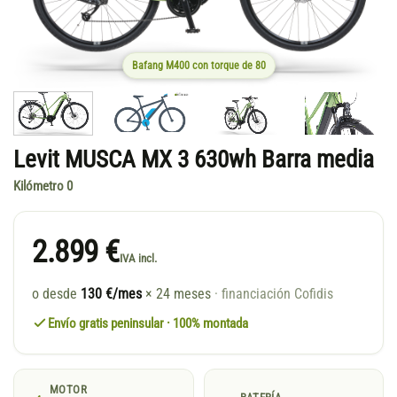
Bafang M400 con torque de 80
Levit MUSCA MX 3 630wh Barra media
Kilómetro 0
2.899 €
IVA incl.
o desde
130 €/mes
× 24 meses
· financiación Cofidis
Envío gratis peninsular · 100% montada
MOTOR