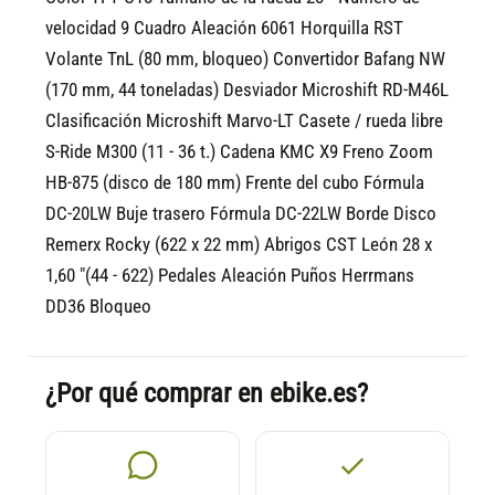
velocidad 9 Cuadro Aleación 6061 Horquilla RST
Volante TnL (80 mm, bloqueo) Convertidor Bafang NW
(170 mm, 44 toneladas) Desviador Microshift RD-M46L
Clasificación Microshift Marvo-LT Casete / rueda libre
S-Ride M300 (11 - 36 t.) Cadena KMC X9 Freno Zoom
HB-875 (disco de 180 mm) Frente del cubo Fórmula
DC-20LW Buje trasero Fórmula DC-22LW Borde Disco
Remerx Rocky (622 x 22 mm) Abrigos CST León 28 x
1,60 "(44 - 622) Pedales Aleación Puños Herrmans
DD36 Bloqueo
¿Por qué comprar en ebike.es?