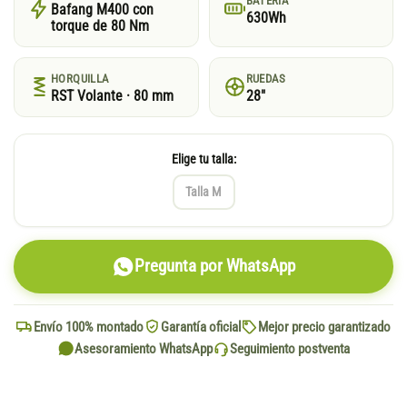
BATERÍA
Bafang M400 con
630Wh
torque de 80 Nm
HORQUILLA
RUEDAS
RST Volante · 80 mm
28"
Elige tu talla:
Talla M
Pregunta por WhatsApp
Envío 100% montado
Garantía oficial
Mejor precio garantizado
Asesoramiento WhatsApp
Seguimiento postventa