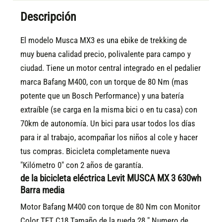
Descripción
El modelo Musca MX3 es una ebike de trekking de
muy buena calidad precio, polivalente para campo y
ciudad. Tiene un motor central integrado en el pedalier
marca Bafang M400, con un torque de 80 Nm (mas
potente que un Bosch Performance) y una batería
extraíble (se carga en la misma bici o en tu casa) con
70km de autonomía. Un bici para usar todos los días
para ir al trabajo, acompañar los niños al cole y hacer
tus compras. Bicicleta completamente nueva
"Kilómetro 0" con 2 años de garantía.
de la bicicleta eléctrica Levit MUSCA MX 3 630wh
Barra media
Motor Bafang M400 con torque de 80 Nm con Monitor
Color TFT C18 Tamaño de la rueda 28 " Numero de