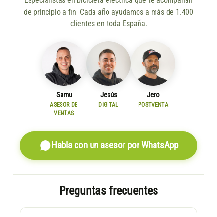
Especialistas en bicicleta eléctrica que te acompañan
de principio a fin. Cada año ayudamos a más de 1.400
clientes en toda España.
Samu
Jesús
Jero
ASESOR DE
DIGITAL
POSTVENTA
VENTAS
Habla con un asesor por WhatsApp
Preguntas frecuentes