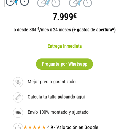
7.999
€
€
o desde 334
/mes x 24 meses (+
gastos de apertura*
)
Entrega inmediata
Pregunta por Whatsapp
Mejor precio garantizado.
Calcula tu talla
pulsando aquí
Envío 100% montado y ajustado
★★★★★
4.9 - Valoración en Google