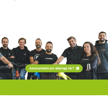
Asesoramiento por whatsapp 24/7