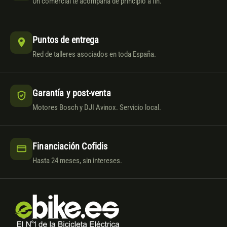
Un comercial te acompaña de principio a fin.
Puntos de entrega
Red de talleres asociados en toda España.
Garantía y post-venta
Motores Bosch y DJI Avinox. Servicio local.
Financiación Cofidis
Hasta 24 meses, sin intereses.