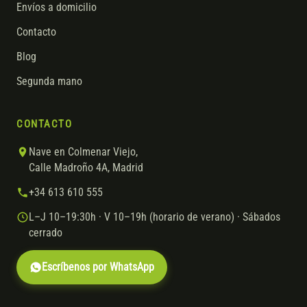
Envíos a domicilio
Contacto
Blog
Segunda mano
CONTACTO
Nave en Colmenar Viejo,
Calle Madroño 4A, Madrid
+34 613 610 555
L–J 10–19:30h · V 10–19h (horario de verano) · Sábados
cerrado
Escríbenos por WhatsApp