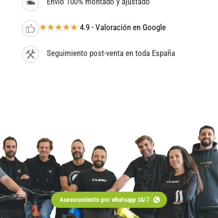
Envío 100% montado y ajustado
★★★★★
4.9 - Valoración en Google
Seguimiento post-venta en toda España
Asesoramiento por whatsapp 24/7