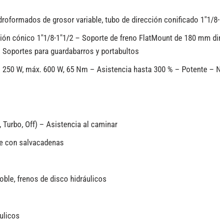
roformados de grosor variable, tubo de dirección conificado 1″1/8
ción cónico 1″1/8-1″1/2 – Soporte de freno FlatMount de 180 mm d
 Soportes para guardabarros y portabultos
250 W, máx. 600 W, 65 Nm – Asistencia hasta 300 % – Potente – Na
 Turbo, Off) – Asistencia al caminar
de con salvacadenas
ble, frenos de disco hidráulicos
ulicos