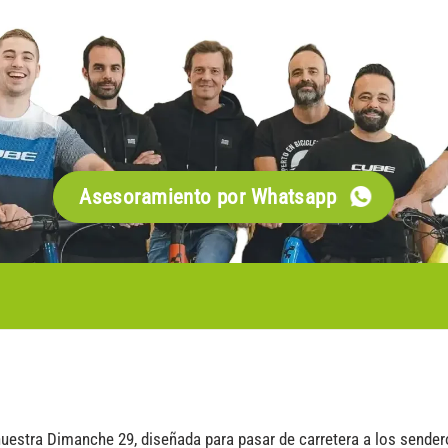
Asesoramiento por Whatsapp
uestra Dimanche 29, diseñada para pasar de carretera a los sender