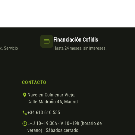
Financiación Cofidis
. Servicio
Hasta 24 meses, sin intereses.
CONTACTO
Nave en Colmenar Viejo,
Calle Madroño 4A, Madrid
+34 613 610 555
L–J 10–19:30h · V 10–19h (horario de
verano) · Sábados cerrado