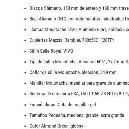
Discos Shimano, 180 mm delantero y 160 mm trase
Buje Aluminio CNC con rodamientos industriales D
Llantas Moustache al:30, Aluminio 6061, soldado, 
Cubiertas Maxxis, Rambler, 700x50C, 120TPI
Sillín Selle Royal, VIVO
Tija del sillín Moustache, Aleación 6061, 27,2 m
Collar de sillín Moustache, aleación, 34,9 mm
Manillar Moustache, manillar para grava de alumin
Sistema de direccion FSA, Orbit 1.5B ZS NO.57B 1-1/
Empuñaduras Cinta de manillar gel
Tamaños Pequeña, mediana, grande, extra grande
Color Almond Green, glossy