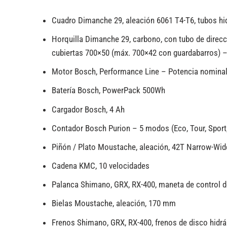
Cuadro Dimanche 29, aleación 6061 T4-T6, tubos hid
Horquilla Dimanche 29, carbono, con tubo de direc
cubiertas 700×50 (máx. 700×42 con guardabarros) –
Motor Bosch, Performance Line – Potencia nominal 
Batería Bosch, PowerPack 500Wh
Cargador Bosch, 4 Ah
Contador Bosch Purion – 5 modos (Eco, Tour, Sport,
Piñón / Plato Moustache, aleación, 42T Narrow-Wi
Cadena KMC, 10 velocidades
Palanca Shimano, GRX, RX-400, maneta de control do
Bielas Moustache, aleación, 170 mm
Frenos Shimano, GRX, RX-400, frenos de disco hidrá