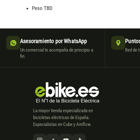
Peso TBD
Asesoramiento por WhatsApp
Puntos
Un comercial te acompaña de principio a
Red de t
fin.
La mayor tienda especializada en
bicicletas eléctricas de España.
Especialistas en Cube y Amflow.