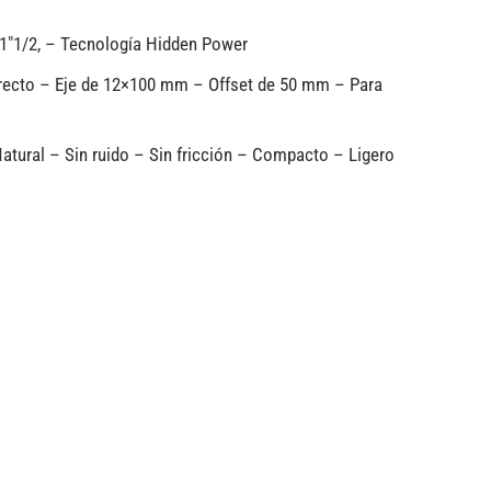
-1″1/2, – Tecnología Hidden Power
irecto – Eje de 12×100 mm – Offset de 50 mm – Para
tural – Sin ruido – Sin fricción – Compacto – Ligero