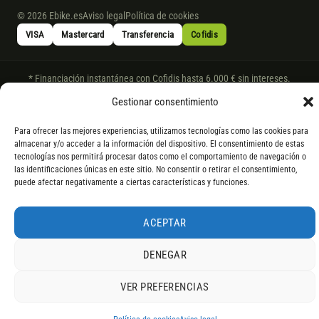
© 2026 Ebike.es
Aviso legal
Política de cookies
VISA
Mastercard
Transferencia
Cofidis
* Financiación instantánea con Cofidis hasta 6.000 € sin intereses.
Gasto de apertura: 4% hasta 18 meses y 7% a 24 meses. Consulta
todos
Gestionar consentimiento
los detalles
por WhatsApp.
* Los modelos con entrega inmediata se envían 24 h laborables tras el
Para ofrecer las mejores experiencias, utilizamos tecnologías como las cookies para
almacenar y/o acceder a la información del dispositivo. El consentimiento de estas
pago; los de bajo pedido se confirman con un asesor. Si no fuera posible
tecnologías nos permitirá procesar datos como el comportamiento de navegación o
servir el producto, se devuelve el importe sin coste. La información de
las identificaciones únicas en este sitio. No consentir o retirar el consentimiento,
componentes es orientativa; los fabricantes pueden sustituir elementos
puede afectar negativamente a ciertas características y funciones.
por otros equivalentes o superiores.
ACEPTAR
DENEGAR
VER PREFERENCIAS
4,9
RESEÑAS DE
G
O
O
G
L
E