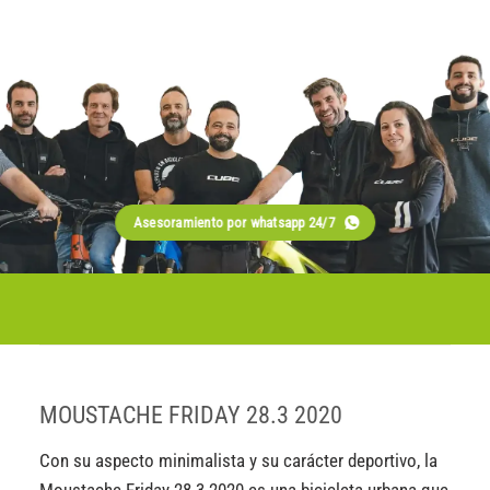
Asesoramiento por whatsapp 24/7
MOUSTACHE FRIDAY 28.3 2020
Con su aspecto minimalista y su carácter deportivo, la
Moustache Friday 28.3 2020 es una bicicleta urbana que