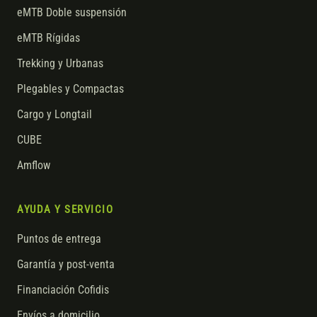
eMTB Doble suspensión
eMTB Rígidas
Trekking y Urbanas
Plegables y Compactas
Cargo y Longtail
CUBE
Amflow
AYUDA Y SERVICIO
Puntos de entrega
Garantía y post-venta
Financiación Cofidis
Envíos a domicilio