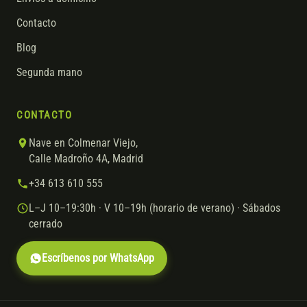
Contacto
Blog
Segunda mano
CONTACTO
Nave en Colmenar Viejo,
Calle Madroño 4A, Madrid
+34 613 610 555
L–J 10–19:30h · V 10–19h (horario de verano) · Sábados
cerrado
Escríbenos por WhatsApp