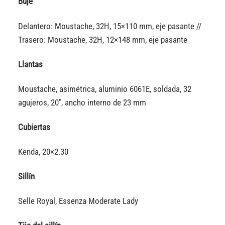
Buje
Delantero: Moustache, 32H, 15×110 mm, eje pasante //
Trasero: Moustache, 32H, 12×148 mm, eje pasante
Llantas
Moustache, asimétrica, aluminio 6061E, soldada, 32
agujeros, 20″, ancho interno de 23 mm
Cubiertas
Kenda, 20×2.30
Sillín
Selle Royal, Essenza Moderate Lady