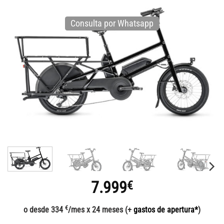
Consulta por Whatsapp
7.999
€
€
o desde 334
/mes x 24 meses (+
gastos de apertura*
)