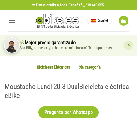
Saltar
Envío gratis
a toda España
613 610 555
al
contenido
Español
Mejor precio garantizado
Soy Billy, tu asesor. ¿Lo has visto más barato? Te lo igualamos.
Bicicletas Eléctricas
>
Sin categoría
Moustache Lundi 20.3 DualBicicleta eléctrica
eBike
Pregunta por Whatsapp