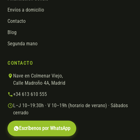
Envíos a domicilio
Contacto
Blog
Segunda mano
CONTACTO
Nave en Colmenar Viejo,
Calle Madroño 4A, Madrid
+34 613 610 555
L–J 10–19:30h · V 10–19h (horario de verano) · Sábados
cerrado
Escríbenos por WhatsApp