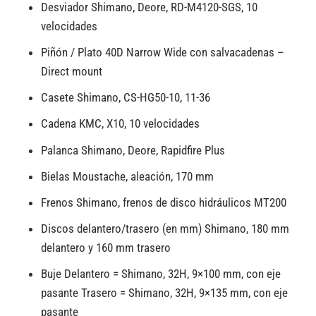
Desviador Shimano, Deore, RD-M4120-SGS, 10
velocidades
Piñón / Plato 40D Narrow Wide con salvacadenas –
Direct mount
Casete Shimano, CS-HG50-10, 11-36
Cadena KMC, X10, 10 velocidades
Palanca Shimano, Deore, Rapidfire Plus
Bielas Moustache, aleación, 170 mm
Frenos Shimano, frenos de disco hidráulicos MT200
Discos delantero/trasero (en mm) Shimano, 180 mm
delantero y 160 mm trasero
Buje Delantero = Shimano, 32H, 9×100 mm, con eje
pasante Trasero = Shimano, 32H, 9×135 mm, con eje
pasante