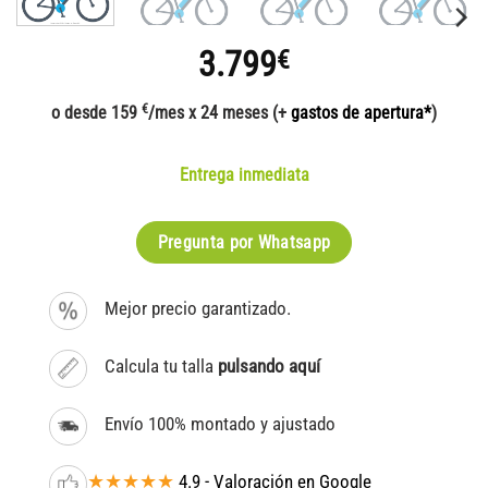
3.799
€
€
o desde 159
/mes x 24 meses (+
gastos de apertura*
)
Entrega inmediata
Pregunta por Whatsapp
Mejor precio garantizado.
Calcula tu talla
pulsando aquí
Envío 100% montado y ajustado
★★★★★
4.9 - Valoración en Google