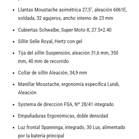
Llantas Moustache asimétrica 27,5″, aleación 6061E,
soldada, 32 agujeros, ancho interno de 23 mm
Cubiertas Schwalbe, Super Moto-X, 27.5×2.40
Sillín Selle Royal, Hertz con gel
Tija del sillín Suspensión, aleación 31,6 mm, 350
mm, 40 mm de recorrido
Collar de sillín Aleación, 34,9 mm
Manillar Moustache, ergonomía específica Lundi,
Aleación
Systema de direccion FSA, Nº 28/41 integrado
Empuñaduras Ergonómicas, doble densidad
Luz frontal Spanninga, integrado, 30 Lux, alimentado
por la batería principal