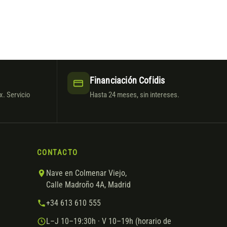
Financiación Cofidis
. Servicio
Hasta 24 meses, sin intereses.
CONTACTO
Nave en Colmenar Viejo,
Calle Madroño 4A, Madrid
+34 613 610 555
L–J 10–19:30h · V 10–19h (horario de