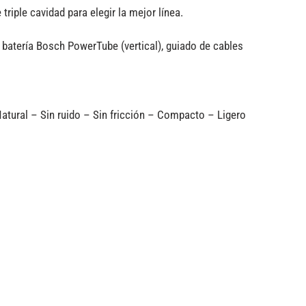
riple cavidad para elegir la mejor línea.
a batería Bosch PowerTube (vertical), guiado de cables
tural – Sin ruido – Sin fricción – Compacto – Ligero