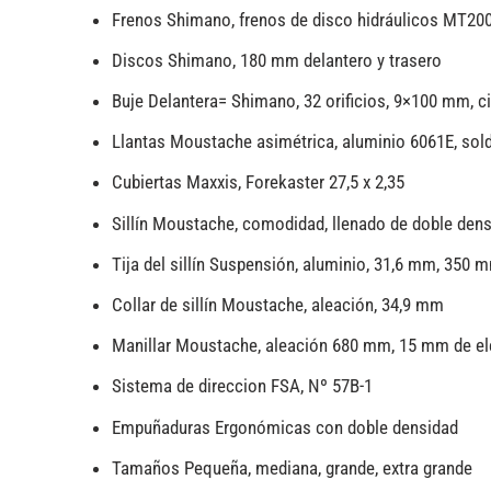
Frenos Shimano, frenos de disco hidráulicos MT20
Discos Shimano, 180 mm delantero y trasero
Buje Delantera= Shimano, 32 orificios, 9×100 mm, ci
Llantas Moustache asimétrica, aluminio 6061E, sold
Cubiertas Maxxis, Forekaster 27,5 x 2,35
Sillín Moustache, comodidad, llenado de doble dens
Tija del sillín Suspensión, aluminio, 31,6 mm, 350 
Collar de sillín Moustache, aleación, 34,9 mm
Manillar Moustache, aleación 680 mm, 15 mm de elev
Sistema de direccion FSA, Nº 57B-1
Empuñaduras Ergonómicas con doble densidad
Tamaños Pequeña, mediana, grande, extra grande