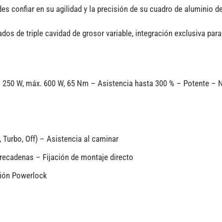
 confiar en su agilidad y la precisión de su cuadro de aluminio de t
dos de triple cavidad de grosor variable, integración exclusiva par
250 W, máx. 600 W, 65 Nm – Asistencia hasta 300 % – Potente – Na
 Turbo, Off) – Asistencia al caminar
recadenas – Fijación de montaje directo
ción Powerlock