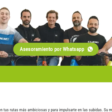
Asesoramiento por Whatsapp
n tus rutas más ambiciosas y para impulsarte en las subidas. Su m