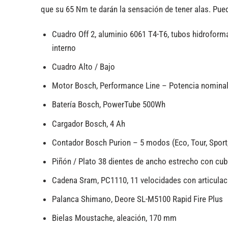
que su 65 Nm te darán la sensación de tener alas. Puedes
Cuadro Off 2, aluminio 6061 T4-T6, tubos hidroforma
interno
Cuadro Alto / Bajo
Motor Bosch, Performance Line – Potencia nominal 
Batería Bosch, PowerTube 500Wh
Cargador Bosch, 4 Ah
Contador Bosch Purion – 5 modos (Eco, Tour, Sport,
Piñón / Plato 38 dientes de ancho estrecho con cub
Cadena Sram, PC1110, 11 velocidades con articula
Palanca Shimano, Deore SL-M5100 Rapid Fire Plus
Bielas Moustache, aleación, 170 mm