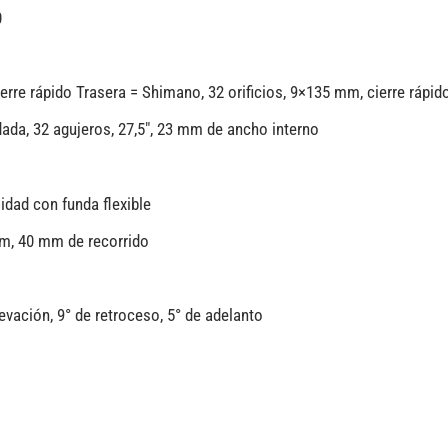
0
erre rápido Trasera = Shimano, 32 orificios, 9×135 mm, cierre rápid
ada, 32 agujeros, 27,5″, 23 mm de ancho interno
idad con funda flexible
mm, 40 mm de recorrido
ación, 9° de retroceso, 5° de adelanto