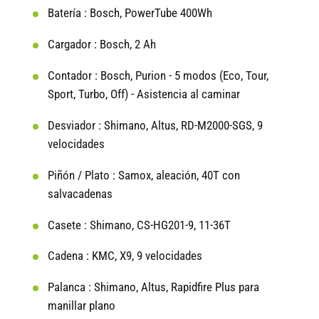
Batería :
Bosch, PowerTube 400Wh
Cargador :
Bosch, 2 Ah
Contador :
Bosch, Purion - 5 modos (Eco, Tour,
Sport, Turbo, Off) - Asistencia al caminar
Desviador :
Shimano, Altus, RD-M2000-SGS, 9
velocidades
Piñón / Plato :
Samox, aleación, 40T con
salvacadenas
Casete :
Shimano, CS-HG201-9, 11-36T
Cadena :
KMC, X9, 9 velocidades
Palanca :
Shimano, Altus, Rapidfire Plus para
manillar plano