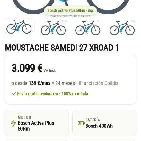
Bosch Active Plus 50Nm · Bos
MOUSTACHE SAMEDI 27 XROAD 1
3.099 €
IVA incl.
o desde
139 €/mes
× 24 meses
· financiación Cofidis
Envío gratis peninsular · 100% montada
MOTOR
BATERÍA
Bosch Active Plus
Bosch 400Wh
50Nm