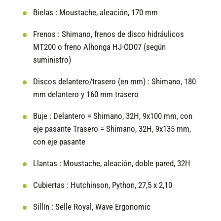
Bielas :
Moustache, aleación, 170 mm
Frenos :
Shimano, frenos de disco hidráulicos
MT200 o freno Alhonga HJ-OD07 (según
suministro)
Discos delantero/trasero (en mm) :
Shimano, 180
mm delantero y 160 mm trasero
Buje :
Delantero = Shimano, 32H, 9x100 mm, con
eje pasante Trasero = Shimano, 32H, 9x135 mm,
con eje pasante
Llantas :
Moustache, aleación, doble pared, 32H
Cubiertas :
Hutchinson, Python, 27,5 x 2,10
Sillín :
Selle Royal, Wave Ergonomic