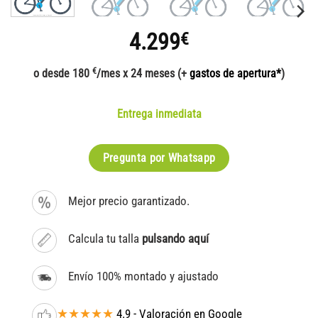
4.299
€
€
o desde 180
/mes x 24 meses (+
gastos de apertura*
)
Entrega inmediata
Pregunta por Whatsapp
Mejor precio garantizado.
Calcula tu talla
pulsando aquí
Envío 100% montado y ajustado
★★★★★
4.9 - Valoración en Google