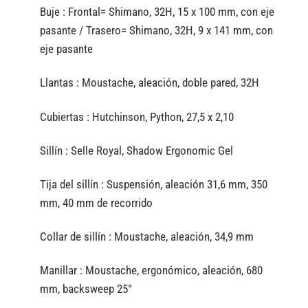
Buje :
Frontal= Shimano, 32H, 15 x 100 mm, con eje
pasante / Trasero= Shimano, 32H, 9 x 141 mm, con
eje pasante
Llantas :
Moustache, aleación, doble pared, 32H
Cubiertas :
Hutchinson, Python, 27,5 x 2,10
Sillín :
Selle Royal, Shadow Ergonomic Gel
Tija del sillín :
Suspensión, aleación 31,6 mm, 350
mm, 40 mm de recorrido
Collar de sillín :
Moustache, aleación, 34,9 mm
Manillar :
Moustache, ergonómico, aleación, 680
mm, backsweep 25°