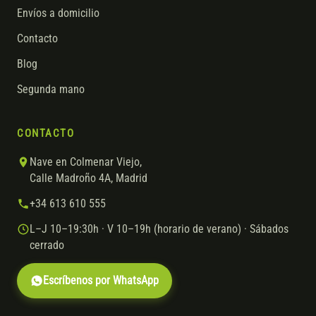
Envíos a domicilio
Contacto
Blog
Segunda mano
CONTACTO
Nave en Colmenar Viejo,
Calle Madroño 4A, Madrid
+34 613 610 555
L–J 10–19:30h · V 10–19h (horario de verano) · Sábados
cerrado
Escríbenos por WhatsApp