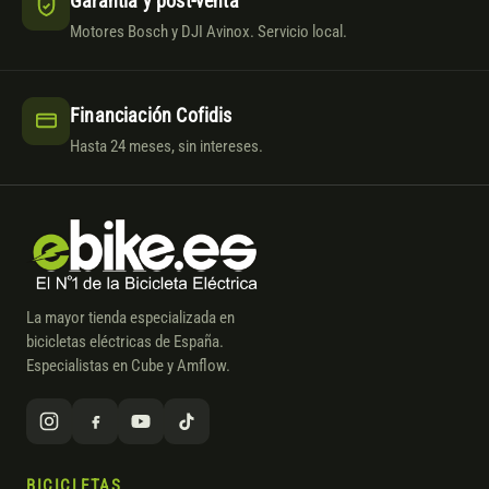
Garantía y post-venta
Motores Bosch y DJI Avinox. Servicio local.
Financiación Cofidis
Hasta 24 meses, sin intereses.
La mayor tienda especializada en
bicicletas eléctricas de España.
Especialistas en Cube y Amflow.
BICICLETAS