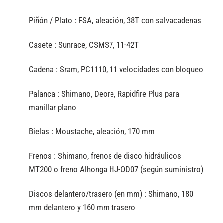
Piñón / Plato :
FSA, aleación, 38T con salvacadenas
Casete :
Sunrace, CSMS7, 11-42T
Cadena :
Sram, PC1110, 11 velocidades con bloqueo
Palanca :
Shimano, Deore, Rapidfire Plus para
manillar plano
Bielas :
Moustache, aleación, 170 mm
Frenos :
Shimano, frenos de disco hidráulicos
MT200 o freno Alhonga HJ-OD07 (según suministro)
Discos delantero/trasero (en mm) :
Shimano, 180
mm delantero y 160 mm trasero