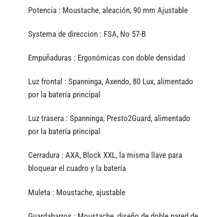
Potencia :
Moustache, aleación, 90 mm Ajustable
Systema de direccion :
FSA, No 57-B
Empuñaduras :
Ergonómicas con doble densidad
Luz frontal :
Spanninga, Axendo, 80 Lux, alimentado
por la batería principal
Luz trasera :
Spanninga, Presto2Guard, alimentado
por la batería principal
Cerradura :
AXA, Block XXL, la misma llave para
bloquear el cuadro y la batería
Muleta :
Moustache, ajustable
Guardabarros :
Moustache, diseño de doble pared de