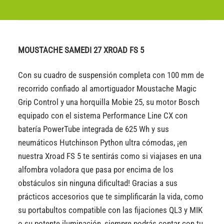
MOUSTACHE SAMEDI 27 XROAD FS 5
Con su cuadro de suspensión completa con 100 mm de
recorrido confiado al amortiguador Moustache Magic
Grip Control y una horquilla Mobie 25, su motor Bosch
equipado con el sistema Performance Line CX con
batería PowerTube integrada de 625 Wh y sus
neumáticos Hutchinson Python ultra cómodas, ¡en
nuestra Xroad FS 5 te sentirás como si viajases en una
alfombra voladora que pasa por encima de los
obstáculos sin ninguna dificultad! Gracias a sus
prácticos accesorios que te simplificarán la vida, como
su portabultos compatible con las fijaciones QL3 y MIK
o su potente iluminación, siempre podrás contar con tu