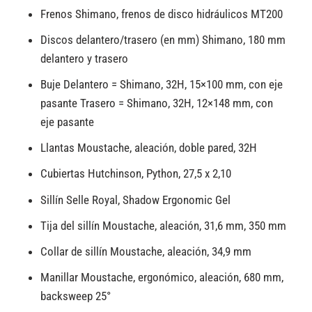
Frenos Shimano, frenos de disco hidráulicos MT200
Discos delantero/trasero (en mm) Shimano, 180 mm
delantero y trasero
Buje Delantero = Shimano, 32H, 15×100 mm, con eje
pasante Trasero = Shimano, 32H, 12×148 mm, con
eje pasante
Llantas Moustache, aleación, doble pared, 32H
Cubiertas Hutchinson, Python, 27,5 x 2,10
Sillín Selle Royal, Shadow Ergonomic Gel
Tija del sillín Moustache, aleación, 31,6 mm, 350 mm
Collar de sillín Moustache, aleación, 34,9 mm
Manillar Moustache, ergonómico, aleación, 680 mm,
backsweep 25°