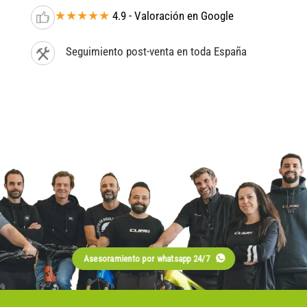
★★★★★
4.9 - Valoración en Google
Seguimiento post-venta en toda España
Asesoramiento por whatsapp 24/7