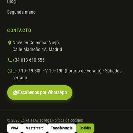
Blog
Segunda mano
CONTACTO
Nave en Colmenar Viejo,
Calle Madroño 4A, Madrid
+34 613 610 555
L–J 10–19:30h · V 10–19h (horario de verano) · Sábados
cerrado
Escríbenos por WhatsApp
© 2026 Ebike.es
Aviso legal
Política de cookies
VISA
Mastercard
Transferencia
Cofidis