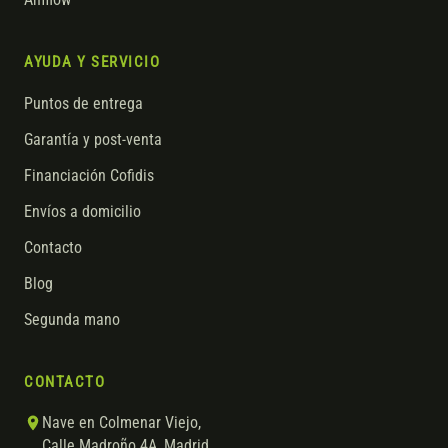
AYUDA Y SERVICIO
Puntos de entrega
Garantía y post-venta
Financiación Cofidis
Envíos a domicilio
Contacto
Blog
Segunda mano
CONTACTO
Nave en Colmenar Viejo,
Calle Madroño 4A, Madrid