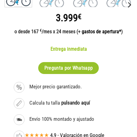
3.999
€
€
o desde 167
/mes x 24 meses (+
gastos de apertura*
)
Entrega inmediata
Pregunta por Whatsapp
Mejor precio garantizado.
Calcula tu talla
pulsando aquí
Envío 100% montado y ajustado
★★★★★
4.9 - Valoración en Google