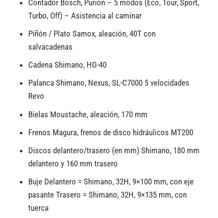
Contador Bosch, Purion – 5 modos (Eco, Tour, Sport,
Turbo, Off) – Asistencia al caminar
Piñón / Plato Samox, aleación, 40T con
salvacadenas
Cadena Shimano, HG-40
Palanca Shimano, Nexus, SL-C7000 5 velocidades
Revo
Bielas Moustache, aleación, 170 mm
Frenos Magura, frenos de disco hidráulicos MT200
Discos delantero/trasero (en mm) Shimano, 180 mm
delantero y 160 mm trasero
Buje Delantero = Shimano, 32H, 9×100 mm, con eje
pasante Trasero = Shimano, 32H, 9×135 mm, con
tuerca