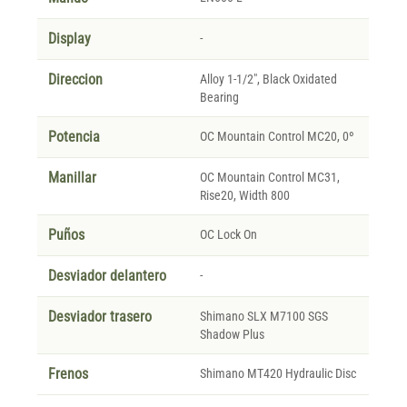
Display
-
Direccion
Alloy 1-1/2", Black Oxidated
Bearing
Potencia
OC Mountain Control MC20, 0º
Manillar
OC Mountain Control MC31,
Rise20, Width 800
Puños
OC Lock On
Desviador delantero
-
Desviador trasero
Shimano SLX M7100 SGS
Shadow Plus
Frenos
Shimano MT420 Hydraulic Disc