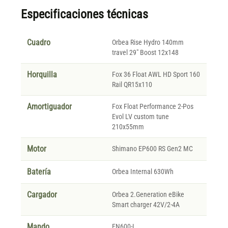
Especificaciones técnicas
Cuadro
Orbea Rise Hydro 140mm
travel 29" Boost 12x148
Horquilla
Fox 36 Float AWL HD Sport 160
Rail QR15x110
Amortiguador
Fox Float Performance 2-Pos
Evol LV custom tune
210x55mm
Motor
Shimano EP600 RS Gen2 MC
Batería
Orbea Internal 630Wh
Cargador
Orbea 2.Generation eBike
Smart charger 42V/2-4A
Mando
EN600-L