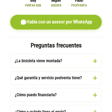
Billy
Miguel
Pablo
VENTAS B2B
ASESOR
POSTVENTA
Habla con un asesor por WhatsApp
Preguntas frecuentes
¿La bicicleta viene montada?
¿Qué garantía y servicio postventa tiene?
¿Cómo puedo financiarla?
¿Cómo y cuándo llega el envío?