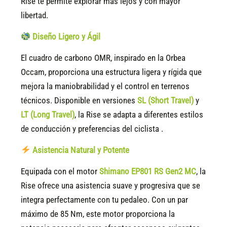
Rise te permite explorar más lejos y con mayor
libertad.
Diseño Ligero y Ágil
El cuadro de carbono OMR, inspirado en la Orbea
Occam, proporciona una estructura ligera y rígida que
mejora la maniobrabilidad y el control en terrenos
técnicos. Disponible en versiones
SL (Short Travel)
y
LT (Long Travel)
, la Rise se adapta a diferentes estilos
de conducción y preferencias del ciclista .
Asistencia Natural y Potente
Equipada con el motor
Shimano EP801 RS Gen2 MC
, la
Rise ofrece una asistencia suave y progresiva que se
integra perfectamente con tu pedaleo. Con un par
máximo de 85 Nm, este motor proporciona la