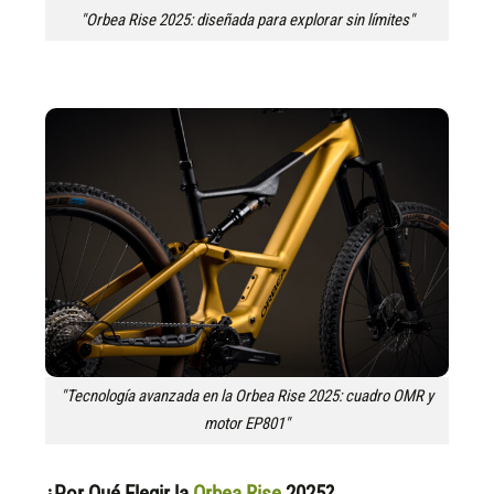
"Orbea Rise 2025: diseñada para explorar sin límites"
"Tecnología avanzada en la Orbea Rise 2025: cuadro OMR y
motor EP801"
¿Por Qué Elegir la
Orbea Rise
2025?