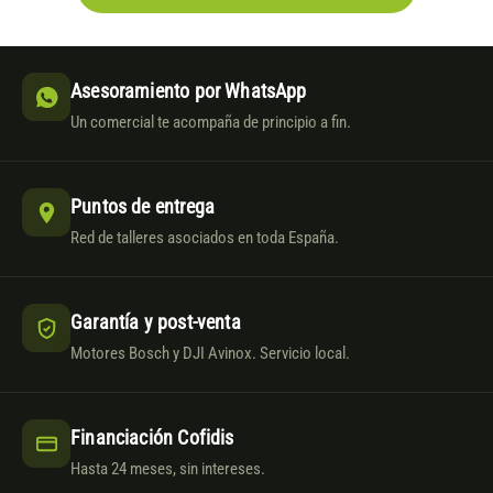
Asesoramiento por WhatsApp
Un comercial te acompaña de principio a fin.
Puntos de entrega
Red de talleres asociados en toda España.
Garantía y post-venta
Motores Bosch y DJI Avinox. Servicio local.
Financiación Cofidis
Hasta 24 meses, sin intereses.