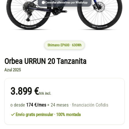
Consultar alternativas por WhatsApp
Shimano EP600 · 630Wh
Orbea URRUN 20 Tanzanita
Azul 2025
3.899 €
IVA incl.
o desde
174 €/mes
× 24 meses
· financiación Cofidis
Envío gratis peninsular · 100% montada