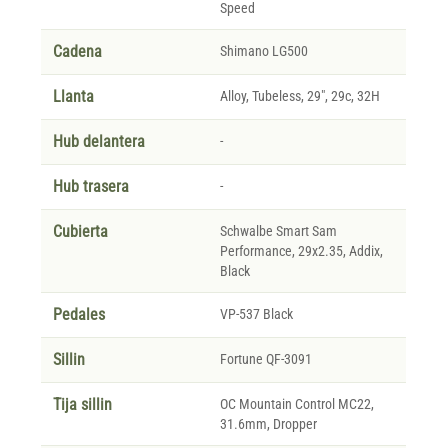
Speed
Cadena
Shimano LG500
Llanta
Alloy, Tubeless, 29", 29c, 32H
Hub delantera
-
Hub trasera
-
Cubierta
Schwalbe Smart Sam
Performance, 29x2.35, Addix,
Black
Pedales
VP-537 Black
Sillin
Fortune QF-3091
Tija sillin
OC Mountain Control MC22,
31.6mm, Dropper