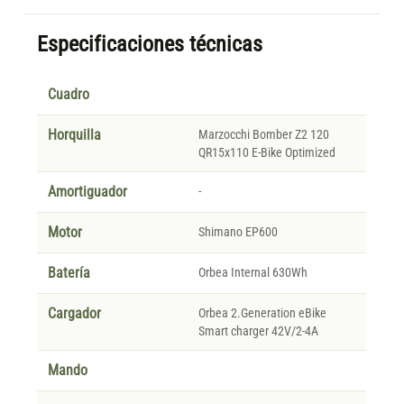
Especificaciones técnicas
Cuadro
Horquilla
Marzocchi Bomber Z2 120
QR15x110 E-Bike Optimized
Amortiguador
-
Motor
Shimano EP600
Batería
Orbea Internal 630Wh
Cargador
Orbea 2.Generation eBike
Smart charger 42V/2-4A
Mando