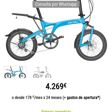
Consulta por Whatsapp
4.269
€
€
o desde 178
/mes x 24 meses (+
gastos de apertura*
)
Entrega inmediata