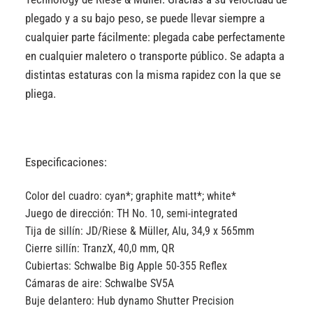
plegado y a su bajo peso, se puede llevar siempre a
cualquier parte fácilmente: plegada cabe perfectamente
en cualquier maletero o transporte público. Se adapta a
distintas estaturas con la misma rapidez con la que se
pliega.
Especificaciones:
Color del cuadro:
cyan*; graphite matt*; white*
Juego de dirección:
TH No. 10, semi-integrated
Tija de sillín:
JD/Riese & Müller, Alu, 34,9 x 565mm
Cierre sillín:
TranzX, 40,0 mm, QR
Cubiertas:
Schwalbe Big Apple 50-355 Reflex
Cámaras de aire:
Schwalbe SV5A
Buje delantero:
Hub dynamo Shutter Precision