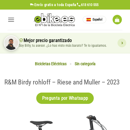
Saltar
Envío gratis
a toda España
613 610 555
al
contenido
Español
Mejor precio garantizado
Soy Billy, tu asesor. ¿Lo has visto más barato? Te lo igualamos.
Bicicletas Eléctricas
>
Sin categoría
R&M Birdy rohloff – Riese and Muller – 2023
Pregunta por Whatsapp