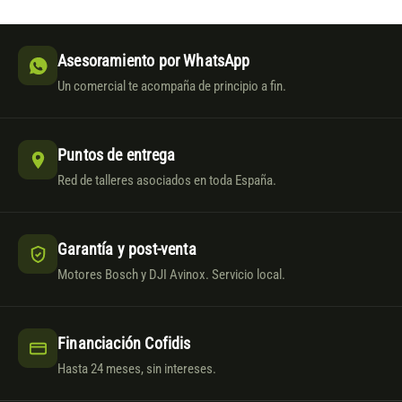
Asesoramiento por WhatsApp
Un comercial te acompaña de principio a fin.
Puntos de entrega
Red de talleres asociados en toda España.
Garantía y post-venta
Motores Bosch y DJI Avinox. Servicio local.
Financiación Cofidis
Hasta 24 meses, sin intereses.