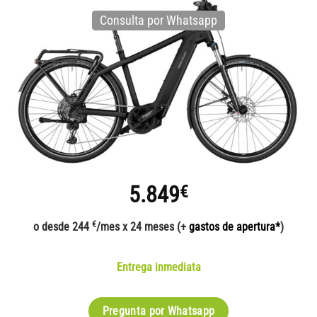
Consulta por Whatsapp
5.849
€
€
o desde 244
/mes x 24 meses (+
gastos de apertura*
)
Entrega inmediata
Pregunta por Whatsapp