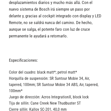
desplazamientos diarios y mucho más allá. Con el
nuevo sistema de Bosch irá siempre un paso por
delante y, gracias al cockpit integrado con display y LED
Remote, no se saldrá nunca del camino. De hecho,
aunque se salga, el potente faro con luz de cruce
permanente le ayudará a retomarlo.
Especificaciones:
Color del cuadro:
black matt*; petrol matt*
Horquilla de suspensión:
SR Suntour Mobie 34, Air,
tapered, 100mm; SR Suntour Mobie 34 ABS, Air, tapered,
100mm*
Juego de dirección:
Acros IntegrationX, block lock
Tija de sillín:
Cane Creek New Thudbuster ST
Cierre sillín:
Kalloy SC-201, 40,0 mm