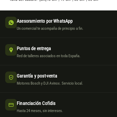
Asesoramiento por WhatsApp
Un comercial te acompaña de principio a fin.
Puntos de entrega
Red de talleres asociados en toda España.
Garantía y post-venta
Motores Bosch y DJI Avinox. Servicio local.
Financiación Cofidis
Hasta 24 meses, sin intereses.