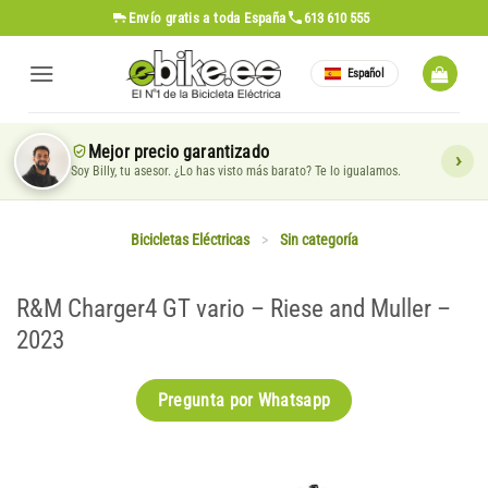
Saltar
Envío gratis
a toda España
613 610 555
al
contenido
Español
Mejor precio garantizado
Soy Billy, tu asesor. ¿Lo has visto más barato? Te lo igualamos.
Bicicletas Eléctricas
>
Sin categoría
R&M Charger4 GT vario – Riese and Muller –
2023
Pregunta por Whatsapp