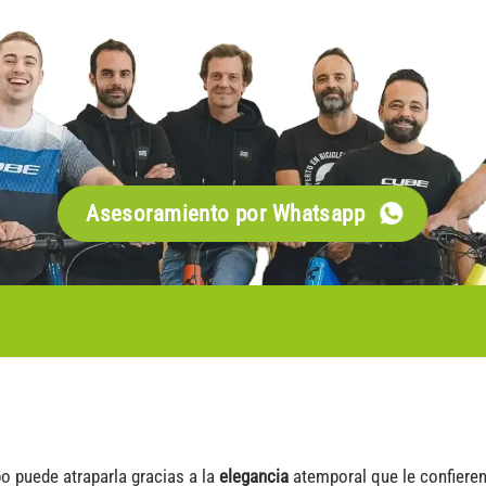
Asesoramiento por Whatsapp
po puede atraparla gracias a la
elegancia
atemporal que le confieren