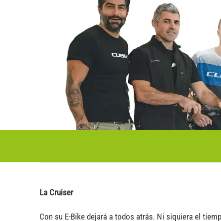
La Cruiser
Con su E-Bike dejará a todos atrás. Ni siquiera el tiem