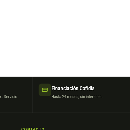
Financiación Cofidis
. Servicio
Hasta 24 meses, sin intereses.
CONTACTO