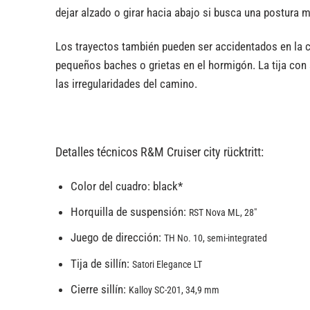
dejar alzado o girar hacia abajo si busca una postura m
Los trayectos también pueden ser accidentados en la ci
pequeños baches o grietas en el hormigón. La tija con s
las irregularidades del camino.
Detalles técnicos R&M Cruiser city rücktritt
:
Color del cuadro:
black*
Horquilla de suspensión:
RST Nova ML, 28″
Juego de dirección:
TH No. 10, semi-integrated
Tija de sillín:
Satori Elegance LT
Cierre sillín:
Kalloy SC-201, 34,9 mm