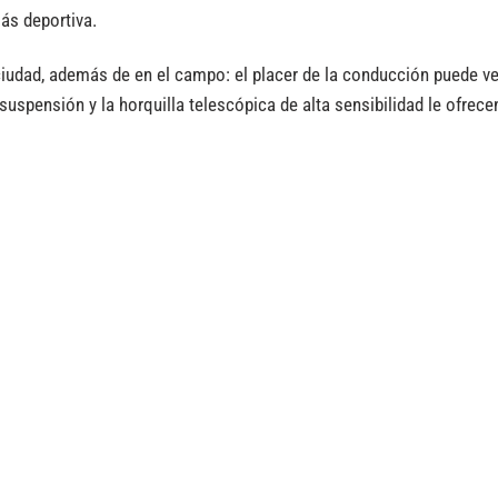
ás deportiva.
udad, además de en el campo: el placer de la conducción puede ver
uspensión y la horquilla telescópica de alta sensibilidad le ofrece