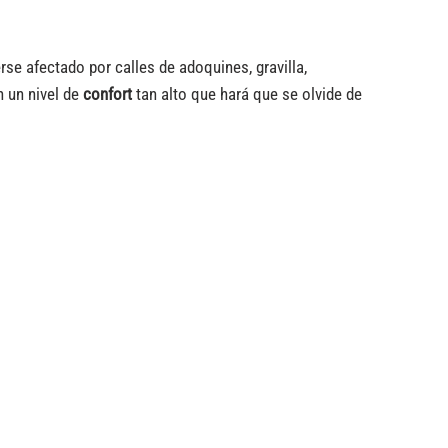
se afectado por calles de adoquines, gravilla,
n un nivel de
confort
tan alto que hará que se olvide de