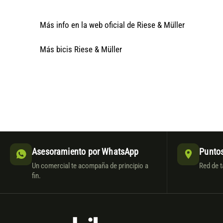
Más info en la web oficial de Riese & Müller
Más bicis Riese & Müller
Asesoramiento por WhatsApp
Puntos
Un comercial te acompaña de principio a
Red de t
fin.