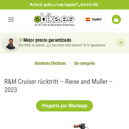
Saltar
Envío gratis
a toda España
613 610 555
al
contenido
Español
Mejor precio garantizado
Soy Billy, tu asesor. ¿Lo has visto más barato? Te lo igualamos.
Bicicletas Eléctricas
>
Sin categoría
R&M Cruiser rücktritt – Riese and Muller –
2023
Pregunta por Whatsapp