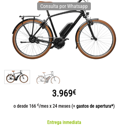
Consulta por Whatsapp
3.969
€
€
o desde 166
/mes x 24 meses (+
gastos de apertura*
)
Entrega inmediata