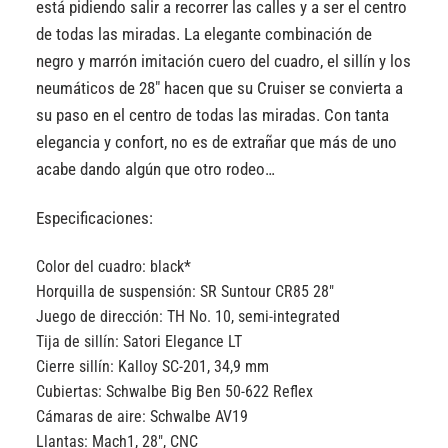
está pidiendo salir a recorrer las calles y a ser el centro
de todas las miradas. La elegante combinación de
negro y marrón imitación cuero del cuadro, el sillín y los
neumáticos de 28″ hacen que su Cruiser se convierta a
su paso en el centro de todas las miradas. Con tanta
elegancia y confort, no es de extrañar que más de uno
acabe dando algún que otro rodeo…
Especificaciones:
Color del cuadro:
black*
Horquilla de suspensión:
SR Suntour CR85 28″
Juego de dirección:
TH No. 10, semi-integrated
Tija de sillín:
Satori Elegance LT
Cierre sillín:
Kalloy SC-201, 34,9 mm
Cubiertas:
Schwalbe Big Ben 50-622 Reflex
Cámaras de aire:
Schwalbe AV19
Llantas:
Mach1, 28″, CNC