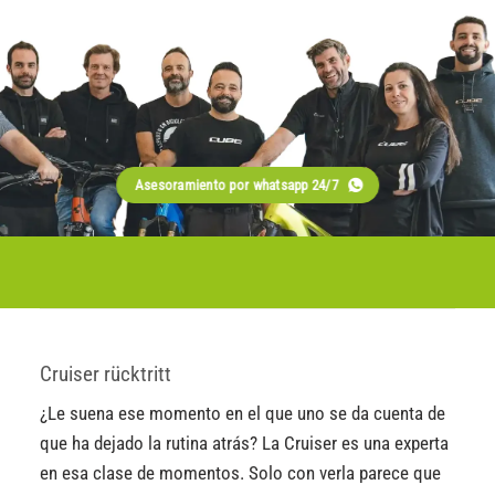
Asesoramiento por whatsapp 24/7
Cruiser rücktritt
¿Le suena ese momento en el que uno se da cuenta de
que ha dejado la rutina atrás? La Cruiser es una experta
en esa clase de momentos. Solo con verla parece que