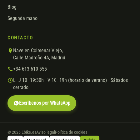
Blog
Segunda mano
CONTACTO
Nave en Colmenar Viejo,
Calle Madroño 4A, Madrid
+34 613 610 555
L–J 10–19:30h · V 10–19h (horario de verano) · Sábados
cerrado
Escríbenos por WhatsApp
© 2026 Ebike.es
Aviso legal
Política de cookies