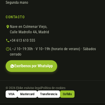
Segunda mano
CONTACTO
Nave en Colmenar Viejo,
Calle Madroño 4A, Madrid
+34 613 610 555
L–J 10–19:30h · V 10–19h (horario de verano) · Sábados
cerrado
Escríbenos por WhatsApp
© 2026 Ebike.es
Aviso legal
Política de cookies
VISA
Mastercard
Transferencia
Cofidis