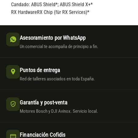
Candado:
ABUS Shield*; ABUS Shield X+*
RX Hardware
RX Chip (für RX Services)*
Asesoramiento por WhatsApp
Un comercial te acompaña de principio a fin.
Puntos de entrega
Red de talleres asociados en toda España.
Garantía y post-venta
Motores Bosch y DJI Avinox. Servicio local.
Financiación Cofidis