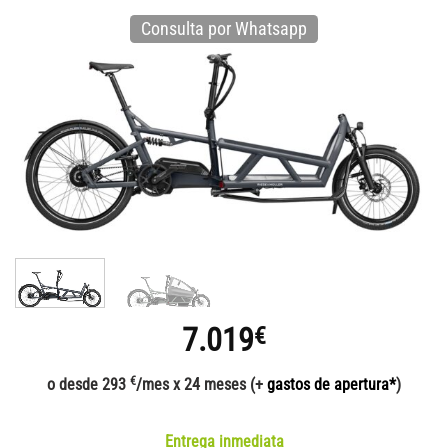
Consulta por Whatsapp
7.019
€
€
o desde 293
/mes x 24 meses (+
gastos de apertura*
)
Entrega inmediata