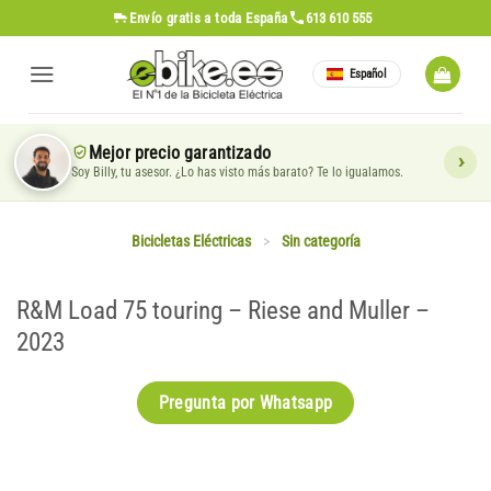
Saltar
Envío gratis
a toda España
613 610 555
al
contenido
Español
Mejor precio garantizado
Soy Billy, tu asesor. ¿Lo has visto más barato? Te lo igualamos.
Bicicletas Eléctricas
>
Sin categoría
R&M Load 75 touring – Riese and Muller –
2023
Pregunta por Whatsapp