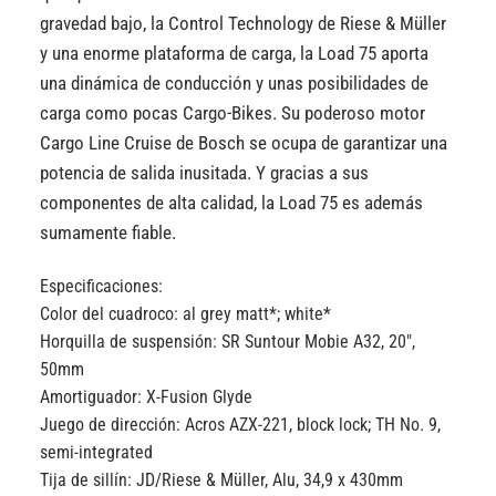
gravedad bajo, la Control Technology de Riese & Müller
y una enorme plataforma de carga, la Load 75 aporta
una dinámica de conducción y unas posibilidades de
carga como pocas Cargo-Bikes. Su poderoso motor
Cargo Line Cruise de Bosch se ocupa de garantizar una
potencia de salida inusitada. Y gracias a sus
componentes de alta calidad, la Load 75 es además
sumamente fiable.
Especificaciones:
Color del cuadro
co: al grey matt*; white*
Horquilla de suspensión:
SR Suntour Mobie A32, 20″,
50mm
Amortiguador:
X-Fusion Glyde
Juego de dirección:
Acros AZX-221, block lock; TH No. 9,
semi-integrated
Tija de sillín:
JD/Riese & Müller, Alu, 34,9 x 430mm