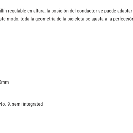
illín regulable en altura, la posición del conductor se puede adaptar
te modo, toda la geometría de la bicicleta se ajusta a la perfección 
 70mm
No. 9, semi-integrated