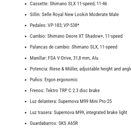
Cassette: Shimano SLX 11-speed, 11-46
Sillín:
Selle Royal New Lookin Moderate Male
Pedales:
VP-183; VP-538*
Cambio:
Shimano Deore XT Shadow+, 11-speed
Palancas de cambio: Shimano SLX, 11-speed
Manillar:
FSA V-Drive, 31,8 mm, Alu
Potencia:
Riese & Müller, adjustable height and angl
Puños:
Ergon ergonomic
Frenos:
Tektro TRP C 2.3 disc brake
Luz delantera: Supernova M99 Mini Pro-25
Luz trasera: Supernova M99, integrated brake light
Guardabarros:
SKS A65R