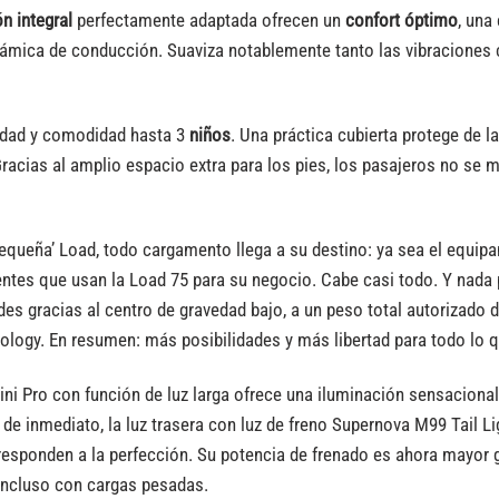
n integral
perfectamente adaptada ofrecen un
confort óptimo
, una
inámica de conducción. Suaviza notablemente tanto las vibraciones
ridad y comodidad hasta 3
niños
. Una práctica cubierta protege de la
racias al amplio espacio extra para los pies, los pasajeros no se m
equeña’ Load, todo cargamento llega a su destino: ya sea el equip
lientes que usan la Load 75 para su negocio. Cabe casi todo. Y nada
s gracias al centro de gravedad bajo, a un peso total autorizado de
nology. En resumen: más posibilidades y más libertad para todo lo 
 Pro con función de luz larga ofrece una iluminación sensacional d
de inmediato, la luz trasera con luz de freno Supernova M99 Tail 
esponden a la perfección. Su potencia de frenado es ahora mayor g
incluso con cargas pesadas.