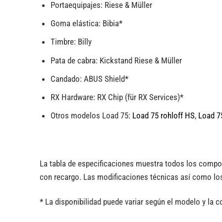
Portaequipajes:
Riese & Müller
Goma elástica:
Bibia*
Timbre:
Billy
Pata de cabra:
Kickstand Riese & Müller
Candado:
ABUS Shield*
RX Hardware:
RX Chip (für RX Services)*
Otros modelos Load 75:
Load 75 rohloff HS
,
Load 75
La tabla de especificaciones muestra todos los compo
con recargo. Las modificaciones técnicas así como los
* La disponibilidad puede variar según el modelo y la c