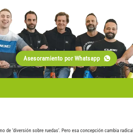
Asesoramiento por Whatsapp
mo de ‘diversión sobre ruedas‘. Pero esa concepción cambia radica