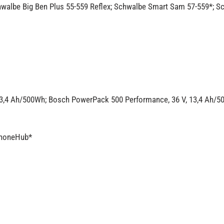
chwalbe Big Ben Plus 55-559 Reflex; Schwalbe Smart Sam 57-559*; 
3,4 Ah/500Wh; Bosch PowerPack 500 Performance, 36 V, 13,4 Ah/50
phoneHub*