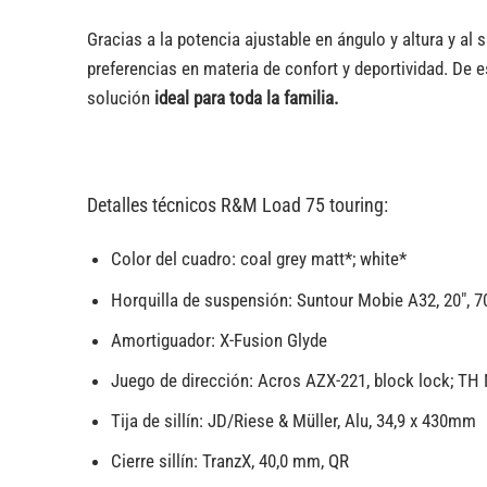
Gracias a la potencia ajustable en ángulo y altura y al s
preferencias en materia de confort y deportividad. De es
solución
ideal para toda la familia.
Detalles técnicos R&M Load 75 touring
:
Color del cuadro:
coal grey matt*; white*
Horquilla de suspensión: Suntour Mobie A32, 20″,
Amortiguador:
X-Fusion Glyde
Juego de dirección:
Acros AZX-221, block lock; TH 
Tija de sillín:
JD/Riese & Müller, Alu, 34,9 x 430mm
Cierre sillín:
TranzX, 40,0 mm, QR