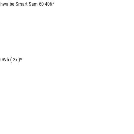
Schwalbe Smart Sam 60-406*
0Wh ( 2x )*