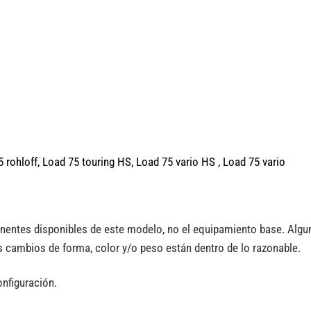
 rohloff, Load 75
touring HS, Load 75
vario HS
, Load 75
vario
nentes disponibles de este modelo, no el equipamiento base. Alg
 cambios de forma, color y/o peso están dentro de lo razonable.
onfiguración.