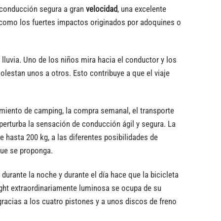
 conducción segura a gran
velocidad
, una excelente
 como los fuertes impactos originados por adoquines o
 lluvia. Uno de los niños mira hacia el conductor y los
olestan unos a otros. Esto contribuye a que el viaje
amiento de camping, la compra semanal, el transporte
 perturba la sensación de conducción ágil y segura. La
 hasta 200 kg, a las diferentes posibilidades de
que se proponga.
urante la noche y durante el día hace que la bicicleta
Light extraordinariamente luminosa se ocupa de su
racias a los cuatro pistones y a unos discos de freno