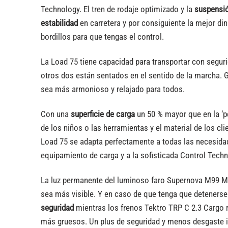
Technology. El tren de rodaje optimizado y la
suspensió
estabilidad
en carretera y por consiguiente la mejor d
bordillos para que tengas el control.
La Load 75 tiene capacidad para transportar con segu
otros dos están sentados en el sentido de la marcha. G
sea más armonioso y relajado para todos.
Con una
superficie de carga
un 50 % mayor que en la ‘p
de los niños o las herramientas y el material de los c
Load 75 se adapta perfectamente a todas las necesidade
equipamiento de carga y a la sofisticada Control Tech
La luz permanente del luminoso faro Supernova M99 Mini
sea más visible. Y en caso de que tenga que detenerse 
seguridad
mientras los frenos Tektro TRP C 2.3 Cargo r
más gruesos. Un plus de seguridad y menos desgaste 