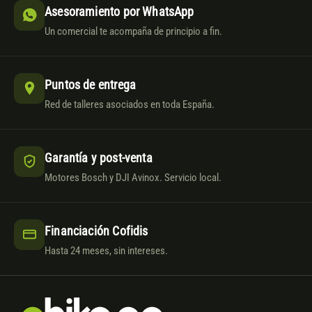
Asesoramiento por WhatsApp
Un comercial te acompaña de principio a fin.
Puntos de entrega
Red de talleres asociados en toda España.
Garantía y post-venta
Motores Bosch y DJI Avinox. Servicio local.
Financiación Cofidis
Hasta 24 meses, sin intereses.