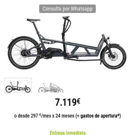
Consulta por Whatsapp
7.119
€
€
o desde 297
/mes x 24 meses (+
gastos de apertura*
)
Entrega inmediata