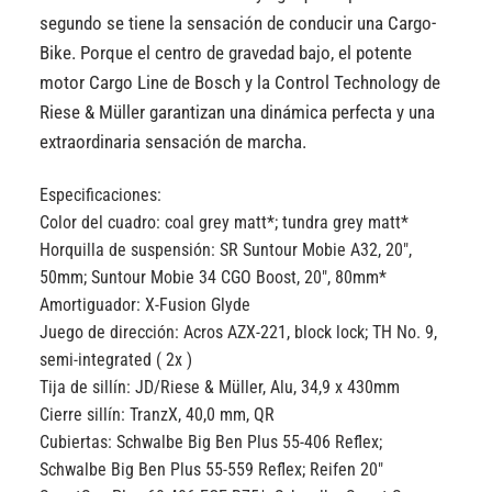
segundo se tiene la sensación de conducir una Cargo-
Bike. Porque el centro de gravedad bajo, el potente
motor Cargo Line de Bosch y la Control Technology de
Riese & Müller garantizan una dinámica perfecta y una
extraordinaria sensación de marcha.
Especificaciones:
Color del cuadro:
coal grey matt*; tundra grey matt*
Horquilla de suspensión:
SR Suntour Mobie A32, 20″,
50mm; Suntour Mobie 34 CGO Boost, 20″, 80mm*
Amortiguador:
X-Fusion Glyde
Juego de dirección:
Acros AZX-221, block lock; TH No. 9,
semi-integrated ( 2x )
Tija de sillín:
JD/Riese & Müller, Alu, 34,9 x 430mm
Cierre sillín:
TranzX, 40,0 mm, QR
Cubiertas:
Schwalbe Big Ben Plus 55-406 Reflex;
Schwalbe Big Ben Plus 55-559 Reflex; Reifen 20″