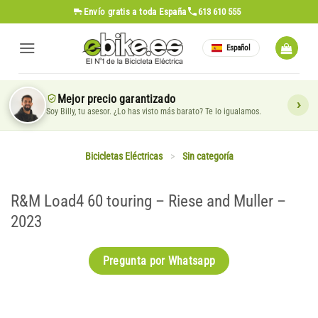
Saltar
Envío gratis
a toda España
613 610 555
al
contenido
Español
Mejor precio garantizado
Soy Billy, tu asesor. ¿Lo has visto más barato? Te lo igualamos.
Bicicletas Eléctricas
>
Sin categoría
R&M Load4 60 touring – Riese and Muller –
2023
Pregunta por Whatsapp