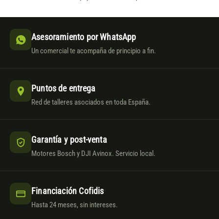
Asesoramiento por WhatsApp
Un comercial te acompaña de principio a fin.
Puntos de entrega
Red de talleres asociados en toda España.
Garantía y post-venta
Motores Bosch y DJI Avinox. Servicio local.
Financiación Cofidis
Hasta 24 meses, sin intereses.