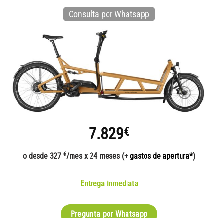
Consulta por Whatsapp
7.829
€
€
o desde 327
/mes x 24 meses (+
gastos de apertura*
)
Entrega inmediata
Pregunta por Whatsapp