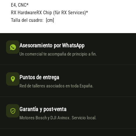
E4, CNC*
RX Hardware
RX Chip (für RX Services)*
Talla del cuadro: [cm]
Asesoramiento por WhatsApp
Un comercial te acompaña de principio a fin.
Puntos de entrega
Red de talleres asociados en toda España.
Garantía y post-venta
Motores Bosch y DJI Avinox. Servicio local.