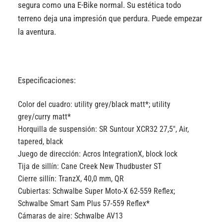
segura como una E-Bike normal. Su estética todo
terreno deja una impresión que perdura. Puede empezar
la aventura.
Especificaciones:
Color del cuadro:
utility grey/black matt*; utility
grey/curry matt*
Horquilla de suspensión:
SR Suntour XCR32 27,5″, Air,
tapered, black
Juego de dirección:
Acros IntegrationX, block lock
Tija de sillín:
Cane Creek New Thudbuster ST
Cierre sillín:
TranzX, 40,0 mm, QR
Cubiertas:
Schwalbe Super Moto-X 62-559 Reflex;
Schwalbe Smart Sam Plus 57-559 Reflex*
Cámaras de aire:
Schwalbe AV13