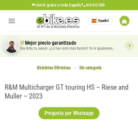
Saltar
Envío gratis
a toda España
613 610 555
al
contenido
Español
Mejor precio garantizado
Soy Billy, tu asesor. ¿Lo has visto más barato? Te lo igualamos.
Bicicletas Eléctricas
>
Sin categoría
R&M Multicharger GT touring HS – Riese and
Muller – 2023
Pregunta por Whatsapp