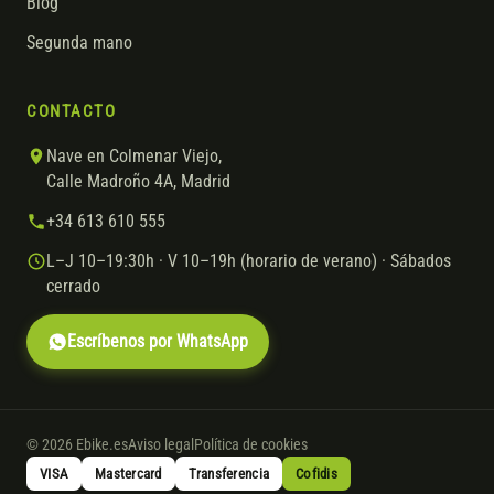
Blog
Segunda mano
CONTACTO
Nave en Colmenar Viejo,
Calle Madroño 4A, Madrid
+34 613 610 555
L–J 10–19:30h · V 10–19h (horario de verano) · Sábados
cerrado
Escríbenos por WhatsApp
© 2026 Ebike.es
Aviso legal
Política de cookies
VISA
Mastercard
Transferencia
Cofidis