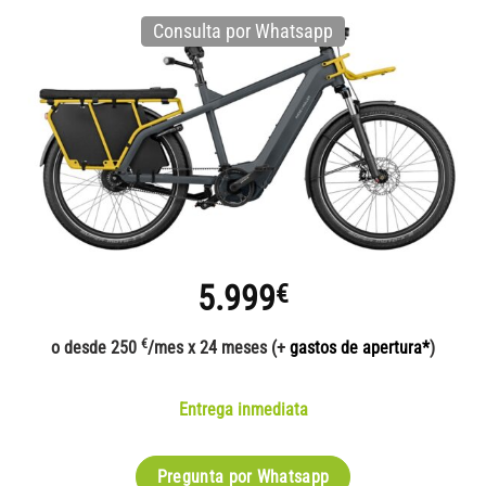
Consulta por Whatsapp
5.999
€
€
o desde 250
/mes x 24 meses (+
gastos de apertura*
)
Entrega inmediata
Pregunta por Whatsapp