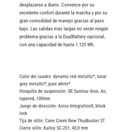
desplazarse a diario. Convence por su
excelente confort durante la marcha y por su
gran comodidad de manejo gracias al paso
bajo. Las salidas más largas no serán ningún
problema gracias a la DualBattery opcional,
con una capacidad de hasta 1.125 Wh.
Color del cuadro:
dynamic red metallic*; lunar
grey metallic*; pure white*
Horquilla de suspensión:
SR Suntour Aion, Air,
tapered, 100mm
Juego de dirección:
Acros IntegrationX, block
lock
Tija de sillín:
Cane Creek New Thudbuster ST
Cierre sillín:
Kalloy SC-201, 40,0 mm