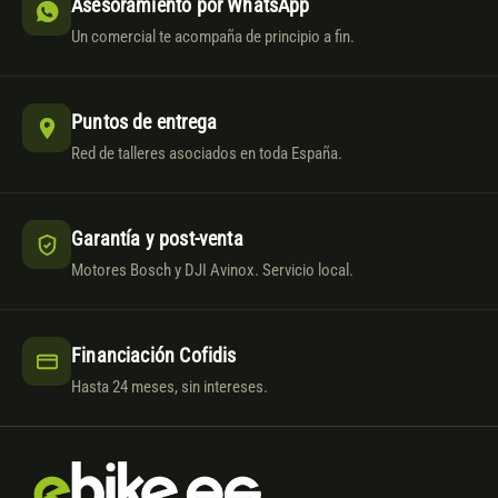
Asesoramiento por WhatsApp
Un comercial te acompaña de principio a fin.
Puntos de entrega
Red de talleres asociados en toda España.
Garantía y post-venta
Motores Bosch y DJI Avinox. Servicio local.
Financiación Cofidis
Hasta 24 meses, sin intereses.