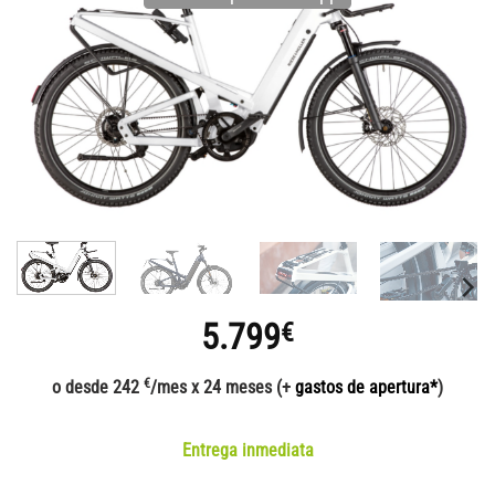
5.799
€
€
o desde 242
/mes x 24 meses (+
gastos de apertura*
)
Entrega inmediata