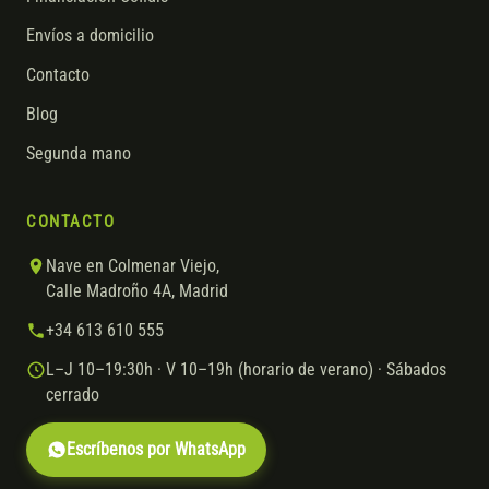
Envíos a domicilio
Contacto
Blog
Segunda mano
CONTACTO
Nave en Colmenar Viejo,
Calle Madroño 4A, Madrid
+34 613 610 555
L–J 10–19:30h · V 10–19h (horario de verano) · Sábados
cerrado
Escríbenos por WhatsApp