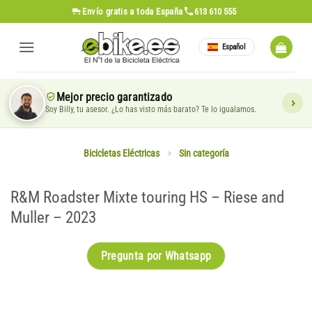
Saltar
Envío gratis
a toda España
613 610 555
al
contenido
Español
Mejor precio garantizado
Soy Billy, tu asesor. ¿Lo has visto más barato? Te lo igualamos.
Bicicletas Eléctricas
>
Sin categoría
R&M Roadster Mixte touring HS – Riese and
Muller – 2023
Pregunta por Whatsapp