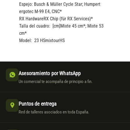
Espejo:
Busch & Müller Cycle Star; Humpert
ergotec M-99 E4, CNC*
RX Hardware
RX Chip (für RX Services)*
Talla del cuadro: [cm]
Mixte 45 cm*; Mixte 53
cm*
Model: 23 HS
mixtourHS
Asesoramiento por WhatsApp
Un comercial te acompaña de principio a fin.
Puntos de entrega
Red de talleres asociados en toda España.