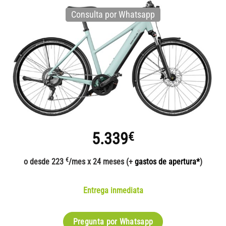
Consulta por Whatsapp
5.339
€
€
o desde 223
/mes x 24 meses (+
gastos de apertura*
)
Entrega inmediata
Pregunta por Whatsapp