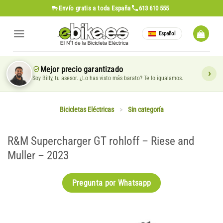
Saltar
Envío gratis
a toda España
613 610 555
al
contenido
Español
Mejor precio garantizado
Soy Billy, tu asesor. ¿Lo has visto más barato? Te lo igualamos.
Bicicletas Eléctricas
>
Sin categoría
R&M Supercharger GT rohloff – Riese and
Muller – 2023
Pregunta por Whatsapp