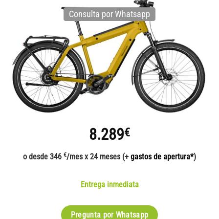
Consulta por Whatsapp
8.289
€
€
o desde 346
/mes x 24 meses (+
gastos de apertura*
)
Entrega inmediata
Pregunta por Whatsapp