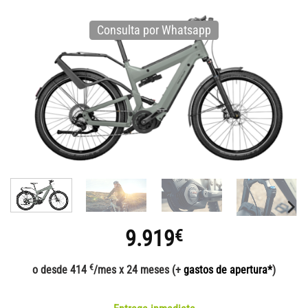
Consulta por Whatsapp
9.919
€
€
o desde 414
/mes x 24 meses (+
gastos de apertura*
)