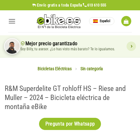
Saltar
Envío gratis
a toda España
613 610 555
al
contenido
Español
Mejor precio garantizado
Soy Billy, tu asesor. ¿Lo has visto más barato? Te lo igualamos.
Bicicletas Eléctricas
>
Sin categoría
R&M Superdelite GT rohloff HS – Riese and
Muller – 2024 – Bicicleta eléctrica de
montaña eBike
Pregunta por Whatsapp