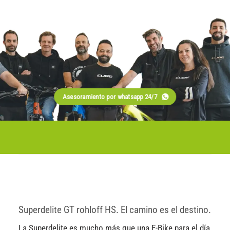
Asesoramiento por whatsapp 24/7
Superdelite GT rohloff HS. El camino es el destino.
La Superdelite es mucho más que una E-Bike para el día