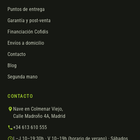
Puntos de entrega
Garantía y post-venta
Financiación Cofidis
Envíos a domicilio
Contacto
Blog
Segunda mano
CONTACTO
Nave en Colmenar Viejo,
Calle Madroño 4A, Madrid
+34 613 610 555
L–J 10–19:30h · V 10–19h (horario de verano) · Sábados