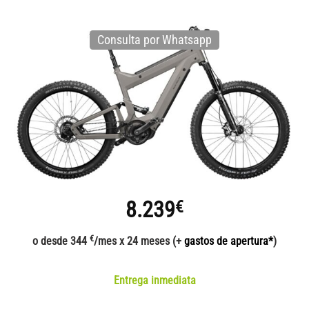
Consulta por Whatsapp
8.239
€
€
o desde 344
/mes x 24 meses (+
gastos de apertura*
)
Entrega inmediata