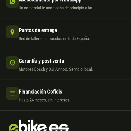
Un comercial te acompaña de principio a fin.
Puntos de entrega
Red de talleres asociados en toda España.
Garantía y post-venta
Motores Bosch y DJI Avinox. Servicio local.
Financiación Cofidis
Hasta 24 meses, sin intereses.