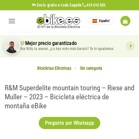
Saltar
Envío gratis
a toda España
613 610 555
al
contenido
Español
Mejor precio garantizado
Soy Billy, tu asesor. ¿Lo has visto más barato? Te lo igualamos.
Bicicletas Eléctricas
>
Sin categoría
R&M Superdelite mountain touring – Riese and
Muller – 2023 – Bicicleta eléctrica de
montaña eBike
Pregunta por Whatsapp