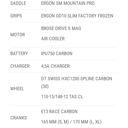
SADDLE
ERGON SM MOUNTAIN PRO
GRIPS
ERGON GD10 SLIM FACTORY FROZEN
BROSE DRIVE S MAG
MOTOR
AIR COOLER
BATTERY
IPU750 CARBON
CHARGER
4,5A CHARGER
DT SWISS HXC1200 SPLINE CARBON
(30)
WHEEL
110-15/148-12 TAS CL
E13 RACE CARBON
CRANKS
165 MM (S, M) / 170 MM (L, XL)