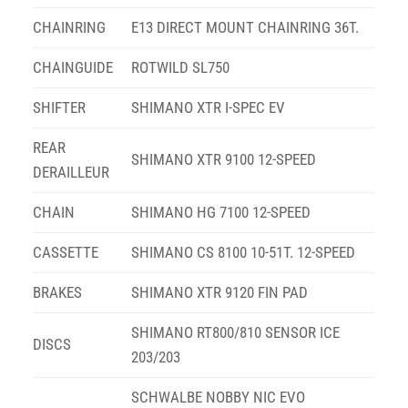
CHAINRING
E13 DIRECT MOUNT CHAINRING 36T.
CHAINGUIDE
ROTWILD SL750
SHIFTER
SHIMANO XTR I-SPEC EV
REAR
SHIMANO XTR 9100 12-SPEED
DERAILLEUR
CHAIN
SHIMANO HG 7100 12-SPEED
CASSETTE
SHIMANO CS 8100 10-51T. 12-SPEED
BRAKES
SHIMANO XTR 9120 FIN PAD
SHIMANO RT800/810 SENSOR ICE
DISCS
203/203
SCHWALBE NOBBY NIC EVO