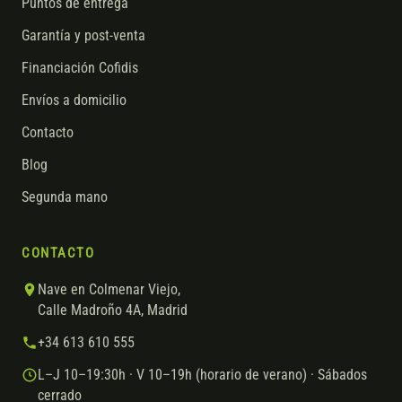
Puntos de entrega
Garantía y post-venta
Financiación Cofidis
Envíos a domicilio
Contacto
Blog
Segunda mano
CONTACTO
Nave en Colmenar Viejo,
Calle Madroño 4A, Madrid
+34 613 610 555
L–J 10–19:30h · V 10–19h (horario de verano) · Sábados
cerrado