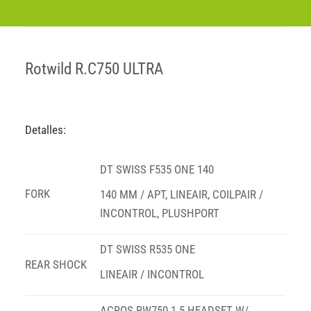
Rotwild R.C750 ULTRA
Detalles:
DT SWISS F535 ONE 140
FORK
140 MM / APT, LINEAIR, COILPAIR /
INCONTROL, PLUSHPORT
DT SWISS R535 ONE
REAR SHOCK
LINEAIR / INCONTROL
ACROS RW750 1.5 HEADSET W/