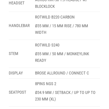
HEADSET
BLOCKLOCK
ROTWILD B220 CARBON
HANDLEBAR
Ø35 MM / 15 MM RISE / 780 MM
WIDTH
ROTWILD S240
STEM
Ø35 MM / 50 MM / MONKEYLINK
READY
DISPLAY
BROSE ALLROUND / CONNECT C
8PINS NGS 2
SEATPOST
Ø34.9 MM / SETBACK / UP TO UP TO
230 MM (XL)