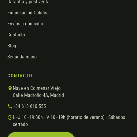
Garantía y post-venta
Financiación Cofidis
Envíos a domicilio
Contacto
Blog
Segunda mano
CONTACTO
Nave en Colmenar Viejo,
Calle Madroño 4A, Madrid
+34 613 610 555
L–J 10–19:30h · V 10–19h (horario de verano) · Sábados
cerrado