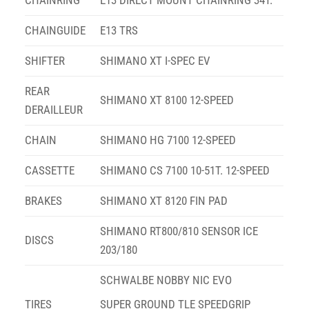
CHAINGUIDE
E13 TRS
SHIFTER
SHIMANO XT I-SPEC EV
REAR
SHIMANO XT 8100 12-SPEED
DERAILLEUR
CHAIN
SHIMANO HG 7100 12-SPEED
CASSETTE
SHIMANO CS 7100 10-51T. 12-SPEED
BRAKES
SHIMANO XT 8120 FIN PAD
SHIMANO RT800/810 SENSOR ICE
DISCS
203/180
SCHWALBE NOBBY NIC EVO
TIRES
SUPER GROUND TLE SPEEDGRIP