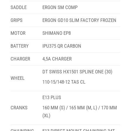
SADDLE
ERGON SM COMP
GRIPS
ERGON GD10 SLIM FACTORY FROZEN
MOTOR
SHIMANO EP8
BATTERY
IPU375 QR CARBON
CHARGER
4,5A CHARGER
DT SWISS HX1501 SPLINE ONE (30)
WHEEL
110-15/148-12 TAS CL
E13 PLUS
CRANKS
160 MM (S) / 165 MM (M, L) / 170 MM
(XL)
CHAINRING
E13 DIRECT MOUNT CHAINRING 34T.