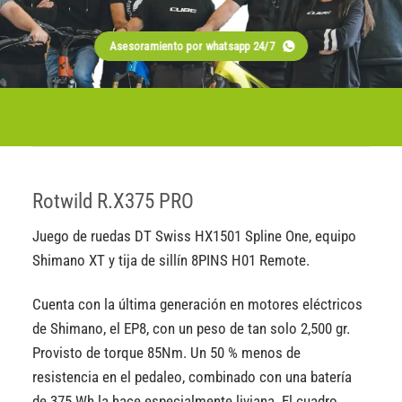
Asesoramiento por whatsapp 24/7
Rotwild R.X375 PRO
Juego de ruedas DT Swiss HX1501 Spline One, equipo
Shimano XT y tija de sillín 8PINS H01 Remote.
Cuenta con la última generación en motores eléctricos
de Shimano, el EP8, con un peso de tan solo 2,500 gr.
Provisto de torque 85Nm. Un 50 % menos de
resistencia en el pedaleo, combinado con una batería
de 375 Wh la hace especialmente liviana. El cuadro,