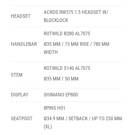
ACROS RW375 1.5 HEADSET W/
HEADSET
BLOCKLOCK
ROTWILD B280 AL7075
HANDLEBAR
Ø35 MM / 15 MM RISE / 780 MM
WIDTH
ROTWILD S140 AL7075
STEM
Ø35 MM / 50 MM
DISPLAY
SHIMANO EP800
8PINS H01
SEATPOST
Ø34.9 MM / SETBACK / UP TO 230 MM
(XL)