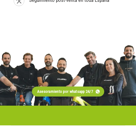
Seguimiento post-venta en toda España
Asesoramiento por whatsapp 24/7