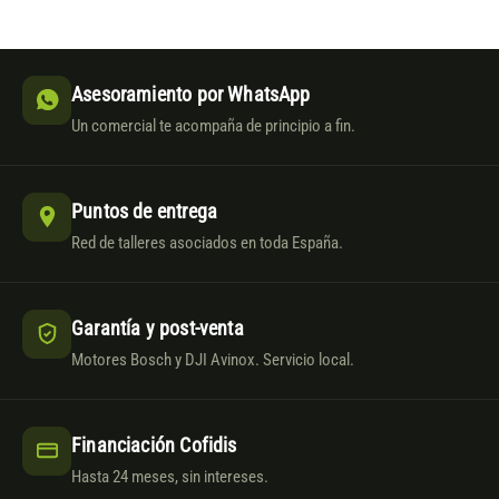
Asesoramiento por WhatsApp
Un comercial te acompaña de principio a fin.
Puntos de entrega
Red de talleres asociados en toda España.
Garantía y post-venta
Motores Bosch y DJI Avinox. Servicio local.
Financiación Cofidis
Hasta 24 meses, sin intereses.