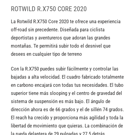
ROTWILD R.X750 CORE 2020
La Rotwild R.X750 Core 2020 te ofrece una experiencia
off-road sin precedente. Diseñada para ciclista
deportistas y aventureros que adoran las grandes
montañas. Te permitirá subir todo el desnivel que
desees en cualquier tipo de terreno
Con la R.X750 puedes subir fácilmente y controlar las
bajadas a alta velocidad. El cuadro fabricado totalmente
en carbono encajará con todas tus necesidades. El tubo
superior tiene más slooping y el centro de gravedad del
sistema de suspensión es más bajo. El ángulo de
dirección ahora es de 66 grados y el de sillén 74 grados.
El reach ha crecido y proporciona más agilidad y toda la
libertad de movimiento que quieras. La combinación de
la rueda delantera de 29 pulgadas y 27.5 detrás