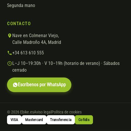
Segunda mano
CONTACTO
Nave en Colmenar Viejo,
Calle Madroño 4A, Madrid
+34 613 610 555
L–J 10–19:30h · V 10–19h (horario de verano) · Sábados
cerrado
Escríbenos por WhatsApp
© 2026 Ebike.es
Aviso legal
Política de cookies
VISA
Mastercard
Transferencia
Cofidis