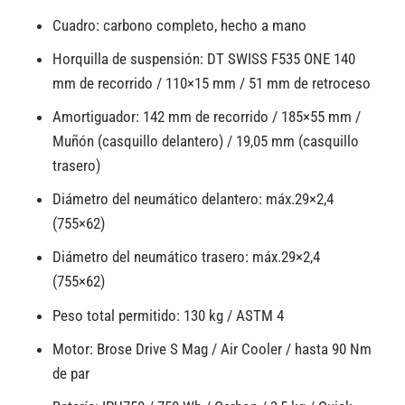
Cuadro: carbono completo, hecho a mano
Horquilla de suspensión: DT SWISS F535 ONE 140
mm de recorrido / 110×15 mm / 51 mm de retroceso
Amortiguador: 142 mm de recorrido / 185×55 mm /
Muñón (casquillo delantero) / 19,05 mm (casquillo
trasero)
Diámetro del neumático delantero: máx.29×2,4
(755×62)
Diámetro del neumático trasero: máx.29×2,4
(755×62)
Peso total permitido: 130 kg / ASTM 4
Motor: Brose Drive S Mag / Air Cooler / hasta 90 Nm
de par