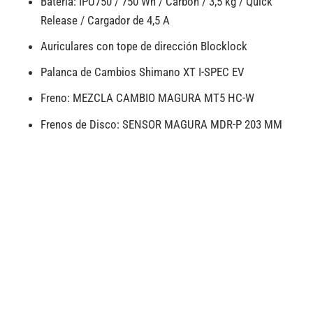
Batería: IPU750 / 750 Wh / Carbon / 3,5 kg / Quick
Release / Cargador de 4,5 A
Auriculares con tope de dirección Blocklock
Palanca de Cambios Shimano XT I-SPEC EV
Freno: MEZCLA CAMBIO MAGURA MT5 HC-W
Frenos de Disco: SENSOR MAGURA MDR-P 203 MM