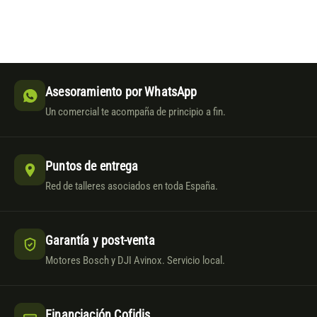
Asesoramiento por WhatsApp
Un comercial te acompaña de principio a fin.
Puntos de entrega
Red de talleres asociados en toda España.
Garantía y post-venta
Motores Bosch y DJI Avinox. Servicio local.
Financiación Cofidis