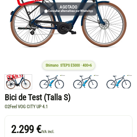
AGOTADO
Consultar alternativas por WhatsApp
Shimano STEPS E5000 · 400+6
Bici de Test (Talla S)
O2Feel VOG CITY UP 4.1
2.299 €
IVA incl.