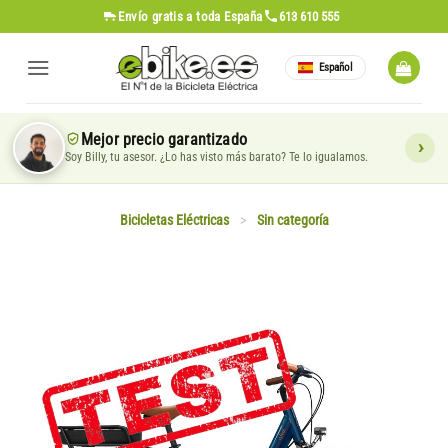
Saltar
Envío gratis
a toda España
613 610 555
al
contenido
Español
Mejor precio garantizado
Soy Billy, tu asesor. ¿Lo has visto más barato? Te lo igualamos.
Bicicletas Eléctricas
>
Sin categoría