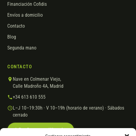
Financiación Cofidis
Envíos a domicilio
Contacto
Blog
Segunda mano
CONTACTO
Nave en Colmenar Viejo,
Calle Madroño 4A, Madrid
+34 613 610 555
L–J 10–19:30h · V 10–19h (horario de verano) · Sábados
cerrado
Escríbenos por WhatsApp