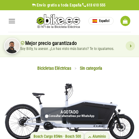
Saltar
Envío gratis
a toda España
613 610 555
al
contenido
Español
Mejor precio garantizado
Soy Billy, tu asesor. ¿Lo has visto más barato? Te lo igualamos.
Bicicletas Eléctricas
>
Sin categoría
AGOTADO
Consultar alternativas por WhatsApp
Bosch Cargo 85Nm · Bosch 500
Aluminio