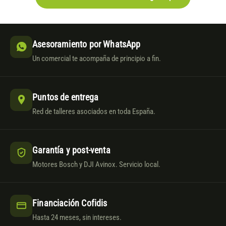
Asesoramiento por WhatsApp
Un comercial te acompaña de principio a fin.
Puntos de entrega
Red de talleres asociados en toda España.
Garantía y post-venta
Motores Bosch y DJI Avinox. Servicio local.
Financiación Cofidis
Hasta 24 meses, sin intereses.