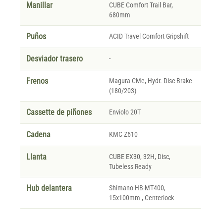
Manillar
CUBE Comfort Trail Bar,
680mm
Puños
ACID Travel Comfort Gripshift
Desviador trasero
-
Frenos
Magura CMe, Hydr. Disc Brake
(180/203)
Cassette de piñones
Enviolo 20T
Cadena
KMC Z610
Llanta
CUBE EX30, 32H, Disc,
Tubeless Ready
Hub delantera
Shimano HB-MT400,
15x100mm , Centerlock