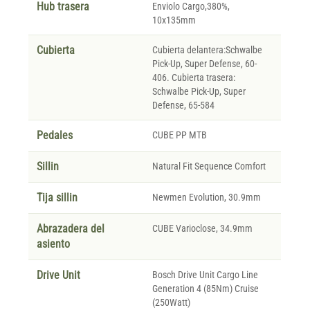
Hub trasera
Enviolo Cargo,380%,
10x135mm
Cubierta
Cubierta delantera:Schwalbe
Pick-Up, Super Defense, 60-
406. Cubierta trasera:
Schwalbe Pick-Up, Super
Defense, 65-584
Pedales
CUBE PP MTB
Sillin
Natural Fit Sequence Comfort
Tija sillin
Newmen Evolution, 30.9mm
Abrazadera del
CUBE Varioclose, 34.9mm
asiento
Drive Unit
Bosch Drive Unit Cargo Line
Generation 4 (85Nm) Cruise
(250Watt)