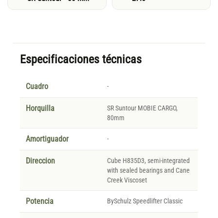
Especificaciones técnicas
Cuadro
-
Horquilla
SR Suntour MOBIE CARGO,
80mm
Amortiguador
-
Direccion
Cube H835D3, semi-integrated
with sealed bearings and Cane
Creek Viscoset
Potencia
BySchulz Speedlifter Classic