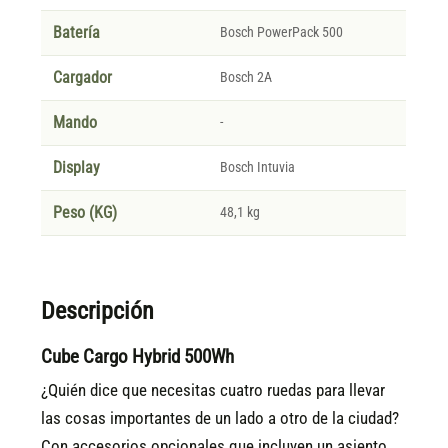
Batería
Bosch PowerPack 500
Cargador
Bosch 2A
Mando
-
Display
Bosch Intuvia
Peso (KG)
48,1 kg
Descripción
Cube Cargo Hybrid 500Wh
¿Quién dice que necesitas cuatro ruedas para llevar
las cosas importantes de un lado a otro de la ciudad?
Con accesorios opcionales que incluyen un asiento