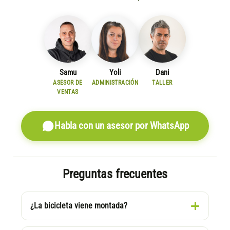
Samu
Yoli
Dani
ASESOR DE
ADMINISTRACIÓN
TALLER
VENTAS
Habla con un asesor por WhatsApp
Preguntas frecuentes
¿La bicicleta viene montada?