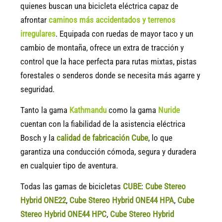
quienes buscan una bicicleta eléctrica capaz de
afrontar
caminos más accidentados y terrenos
irregulares
. Equipada con ruedas de mayor taco y un
cambio de montaña, ofrece un extra de tracción y
control que la hace perfecta para rutas mixtas, pistas
forestales o senderos donde se necesita más agarre y
seguridad.
Tanto la gama
Kathmandu
como la gama
Nuride
cuentan con la fiabilidad de la asistencia eléctrica
Bosch y la
calidad de fabricación Cube
, lo que
garantiza una conducción cómoda, segura y duradera
en cualquier tipo de aventura.
Todas las gamas de bicicletas
CUBE
:
Cube Stereo
Hybrid ONE22
,
Cube Stereo Hybrid ONE44 HPA
,
Cube
Stereo Hybrid ONE44 HPC
,
Cube Stereo Hybrid