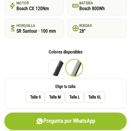
MOTOR
BATERÍA
Bosch CX 120Nm
Bosch 800Wh
HORQUILLA
RUEDAS
SR Suntour · 100 mm
28"
Colores disponibles
Elige tu talla:
Talla S
Talla M
Talla L
Talla XL
Pregunta por WhatsApp