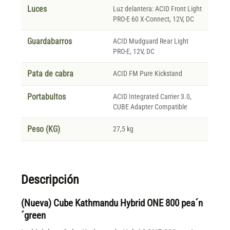
Luces
Luz delantera: ACID Front Light
PRO-E 60 X-Connect, 12V, DC
Guardabarros
ACID Mudguard Rear Light
PRO-E, 12V, DC
Pata de cabra
ACID FM Pure Kickstand
Portabultos
ACID Integrated Carrier 3.0,
CUBE Adapter Compatible
Peso (KG)
27,5 kg
Descripción
(Nueva) Cube Kathmandu Hybrid ONE 800 pea´n
´green