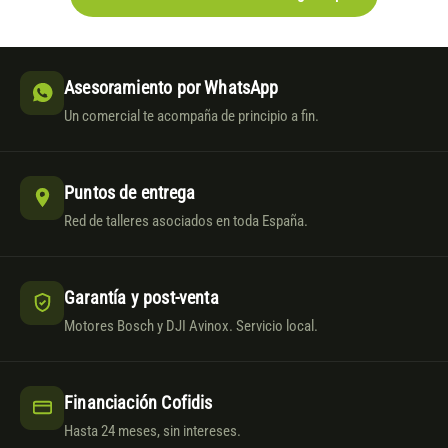
Asesoramiento por WhatsApp
Un comercial te acompaña de principio a fin.
Puntos de entrega
Red de talleres asociados en toda España.
Garantía y post-venta
Motores Bosch y DJI Avinox. Servicio local.
Financiación Cofidis
Hasta 24 meses, sin intereses.