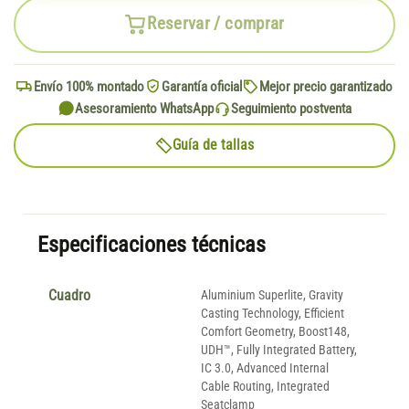
Reservar / comprar
Envío 100% montado
Garantía oficial
Mejor precio garantizado
Asesoramiento WhatsApp
Seguimiento postventa
Guía de tallas
Especificaciones técnicas
Cuadro
Aluminium Superlite, Gravity
Casting Technology, Efficient
Comfort Geometry, Boost148,
UDH™, Fully Integrated Battery,
IC 3.0, Advanced Internal
Cable Routing, Integrated
Seatclamp