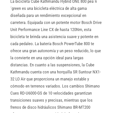
La bicicleta Cube Kathmandu Hybrid ONE 800 pea´n
´green es una bicicleta eléctrica de alta gama
diseñada para un rendimiento excepcional en
carretera. Equipada con un potente motor Bosch Drive
Unit Performance Line CX de hasta 120Nm, esta
bicicleta te brinda una asistencia suave y potente en
cada pedaleo. La batería Bosch PowerTube 800 te
ofrece una gran autonomía y un peso reducido, lo que
la convierte en una opción ideal para largas
distancias. En cuanto a las suspensiones, la Cube
Kathmandu cuenta con una horquilla SR Suntour NX1-
32 LO Air que proporciona un manejo estable y
cómodo en terrenos variados. Los cambios Shimano
Cues RD-U6000-GS de 10 velocidades garantizan
transiciones suaves y precisas, mientras que los
frenos de disco hidráulicos Shimano BR-MT200