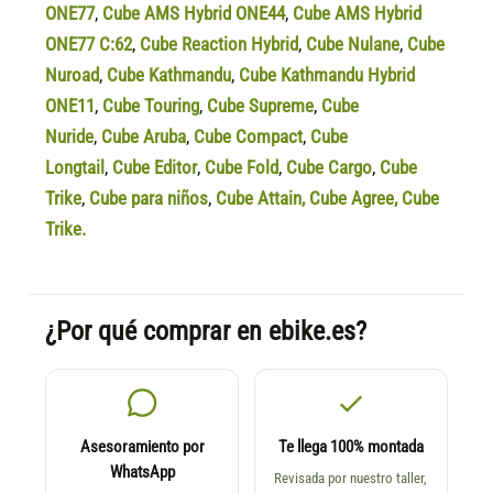
ONE77
,
Cube AMS Hybrid ONE44
,
Cube AMS Hybrid
ONE77 C:62
,
Cube Reaction Hybrid
,
Cube Nulane
,
Cube
Nuroad
,
Cube Kathmandu
,
Cube Kathmandu Hybrid
ONE11
,
Cube Touring
,
Cube Supreme
,
Cube
Nuride
,
Cube Aruba
,
Cube Compact
,
Cube
Longtail
,
Cube Editor
,
Cube Fold
,
Cube Cargo
,
Cube
Trike
,
Cube para niños
,
Cube Attain
,
Cube Agree
,
Cube
Trike.
¿Por qué comprar en ebike.es?
Asesoramiento por
Te llega 100% montada
WhatsApp
Revisada por nuestro taller,