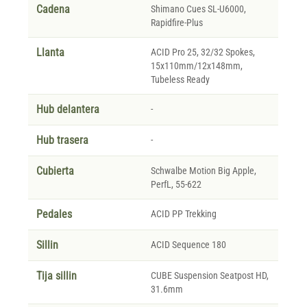
Cadena
Shimano Cues SL-U6000,
Rapidfire-Plus
Llanta
ACID Pro 25, 32/32 Spokes,
15x110mm/12x148mm,
Tubeless Ready
Hub delantera
-
Hub trasera
-
Cubierta
Schwalbe Motion Big Apple,
PerfL, 55-622
Pedales
ACID PP Trekking
Sillin
ACID Sequence 180
Tija sillin
CUBE Suspension Seatpost HD,
31.6mm