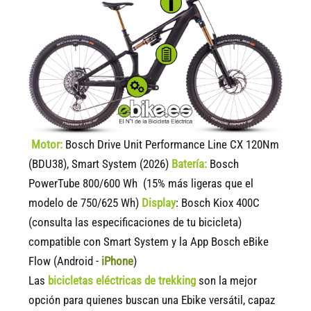
Motor:
Bosch Drive Unit Performance Line CX 120Nm
(BDU38), Smart System (2026)
Batería:
Bosch
PowerTube 800/600 Wh (15% más ligeras que el
modelo de 750/625 Wh)
Display
:
Bosch Kiox 400C
(consulta las especificaciones de tu bicicleta)
compatible
con Smart System y la App Bosch eBike
Flow (Android -
iPhone
)
Las
bicicletas eléctricas de trekking
son la mejor
opción para quienes buscan una Ebike versátil, capaz