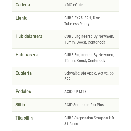
Cadena
KMC eGlide
Llanta
CUBE EX25, 32H, Disc,
Tubeless Ready
Hub delantera
CUBE Engineered By Newmen,
15mm, Boost, Centerlock
Hub trasera
CUBE Engineered By Newmen,
12mm, Boost, Centerlock
Cubierta
Schwalbe Big Apple, Active, 55-
622
Pedales
ACID PP MTB
Sillin
ACID Sequence Pro Plus
Tija sillin
CUBE Suspension Seatpost HD,
31.6mm