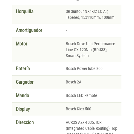
Horquilla
SR Suntour NX1-32 LO Air,
Tapered, 15x110mm, 100mm
Amortiguador
-
Motor
Bosch Drive Unit Performance
Line CX 120Nm (BDU38),
Smart System
Batería
Bosch PowerTube 800
Cargador
Bosch 2A
Mando
Bosch LED Remote
Display
Bosch Kiox 500
Direccion
ACROS AZF-1035, ICR
(Integrated Cable Routing), Top