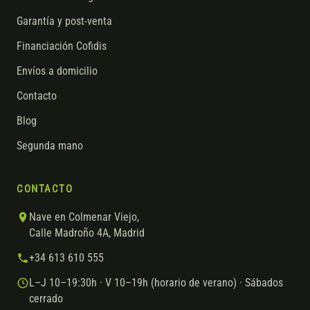
Garantía y post-venta
Financiación Cofidis
Envíos a domicilio
Contacto
Blog
Segunda mano
CONTACTO
Nave en Colmenar Viejo,
Calle Madroño 4A, Madrid
+34 613 610 555
L–J 10–19:30h · V 10–19h (horario de verano) · Sábados
cerrado