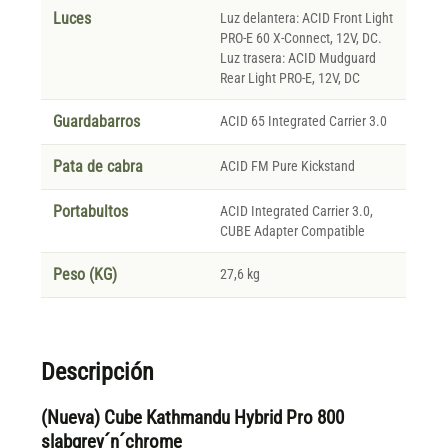
Luces
Luz delantera: ACID Front Light
PRO-E 60 X-Connect, 12V, DC.
Luz trasera: ACID Mudguard
Rear Light PRO-E, 12V, DC
Guardabarros
ACID 65 Integrated Carrier 3.0
Pata de cabra
ACID FM Pure Kickstand
Portabultos
ACID Integrated Carrier 3.0,
CUBE Adapter Compatible
Peso (KG)
27,6 kg
Descripción
(Nueva) Cube Kathmandu Hybrid Pro 800
slabgrey´n´chrome