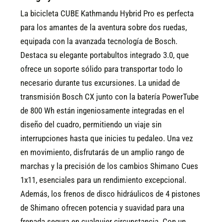
La bicicleta CUBE Kathmandu Hybrid Pro es perfecta
para los amantes de la aventura sobre dos ruedas,
equipada con la avanzada tecnología de Bosch.
Destaca su elegante portabultos integrado 3.0, que
ofrece un soporte sólido para transportar todo lo
necesario durante tus excursiones. La unidad de
transmisión Bosch CX junto con la batería PowerTube
de 800 Wh están ingeniosamente integradas en el
diseño del cuadro, permitiendo un viaje sin
interrupciones hasta que inicies tu pedaleo. Una vez
en movimiento, disfrutarás de un amplio rango de
marchas y la precisión de los cambios Shimano Cues
1x11, esenciales para un rendimiento excepcional.
Además, los frenos de disco hidráulicos de 4 pistones
de Shimano ofrecen potencia y suavidad para una
frenada segura en cualquier circunstancia. Con un