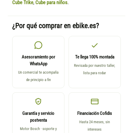
Cube Trike
,
Cube para niños
.
¿Por qué comprar en ebike.es?
Asesoramiento por
Te llega 100% montada
WhatsApp
Revisada por nuestro taller,
Un comercial te acompaña
lista para rodar
de principio a fin
Garantía y servicio
Financiación Cofidis
postventa
Hasta 24 meses, sin
Motor Bosch · soporte y
intereses