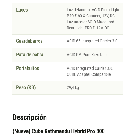
Luces
Luz delantera: ACID Front Light
PRO-E 60 X-Connect, 12V, DC.
Luz trasera: ACID Mudguard
Rear Light PRO-E, 12V, DC
Guardabarros
ACID 65 Integrated Carrier 3.0
Pata de cabra
ACID FM Pure Kickstand
Portabultos
ACID Integrated Carrier 3.0,
CUBE Adapter Compatible
Peso (KG)
29,4 kg
Descripción
(Nueva) Cube Kathmandu Hybrid Pro 800