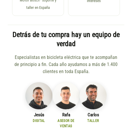
Motor Bosch · soporte y
intereses
taller en España
Detrás de tu compra hay un equipo de
verdad
Especialistas en bicicleta eléctrica que te acompañan
de principio a fin. Cada año ayudamos a más de 1.400
clientes en toda España.
Jesús
Rafa
Carlos
DIGITAL
ASESOR DE
TALLER
VENTAS