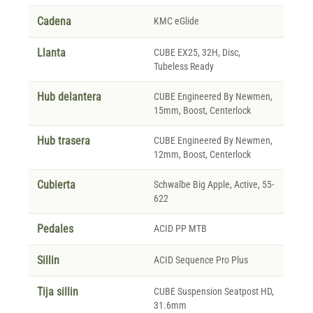
Cadena
KMC eGlide
Llanta
CUBE EX25, 32H, Disc,
Tubeless Ready
Hub delantera
CUBE Engineered By Newmen,
15mm, Boost, Centerlock
Hub trasera
CUBE Engineered By Newmen,
12mm, Boost, Centerlock
Cubierta
Schwalbe Big Apple, Active, 55-
622
Pedales
ACID PP MTB
Sillin
ACID Sequence Pro Plus
Tija sillin
CUBE Suspension Seatpost HD,
31.6mm