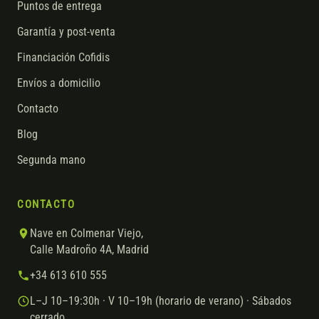
Puntos de entrega
Garantía y post-venta
Financiación Cofidis
Envíos a domicilio
Contacto
Blog
Segunda mano
CONTACTO
Nave en Colmenar Viejo,
Calle Madroño 4A, Madrid
+34 613 610 555
L–J 10–19:30h · V 10–19h (horario de verano) · Sábados
cerrado