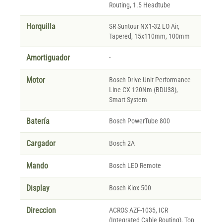
Routing, 1.5 Headtube
Horquilla
SR Suntour NX1-32 LO Air,
Tapered, 15x110mm, 100mm
Amortiguador
-
Motor
Bosch Drive Unit Performance
Line CX 120Nm (BDU38),
Smart System
Batería
Bosch PowerTube 800
Cargador
Bosch 2A
Mando
Bosch LED Remote
Display
Bosch Kiox 500
Direccion
ACROS AZF-1035, ICR
(Integrated Cable Routing), Top