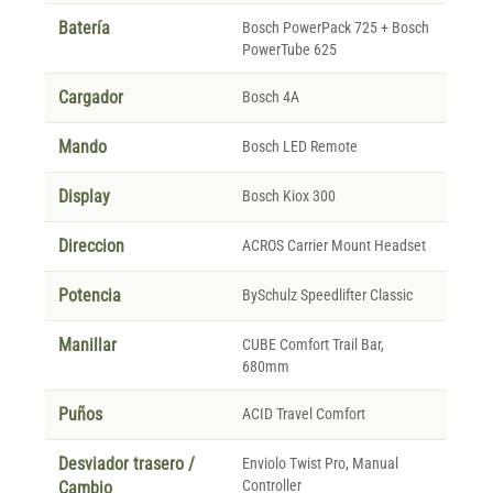
Batería
Bosch PowerPack 725 + Bosch
PowerTube 625
Cargador
Bosch 4A
Mando
Bosch LED Remote
Display
Bosch Kiox 300
Direccion
ACROS Carrier Mount Headset
Potencia
BySchulz Speedlifter Classic
Manillar
CUBE Comfort Trail Bar,
680mm
Puños
ACID Travel Comfort
Desviador trasero /
Enviolo Twist Pro, Manual
Controller
Cambio