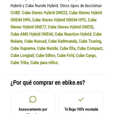
Hybrid y Cube Nuride Hybrid. Otros tipos de bicicletas
CUBE
:
Cube Stereo Hybrid ONE22
,
Cube Stereo Hybrid
ONE44 HPA
,
Cube Stereo Hybrid ONE44 HPC
,
Cube
Stereo Hybrid ONE77
,
Cube Stereo Hybrid ONE55
,
Cube AMS Hybrid ONE44
,
Cube Reaction Hybrid
,
Cube
Nulane
,
Cube Nuroad
,
Cube Kathmandu
,
Cube Touring
,
Cube Supreme
,
Cube Nuride
,
Cube Ella
,
Cube Compact
,
Cube Longtail
,
Cube Editor
,
Cube Fold
,
Cube Cargo
,
Cube Trike
,
Cube para niños
.
¿Por qué comprar en ebike.es?
Asesoramiento por
Te llega 100% montada