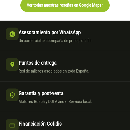
Ver todas nuestras reseñas en Google Maps ›
Asesoramiento por WhatsApp
Un comercial te acompaña de principio a fin.
Puntos de entrega
Red de talleres asociados en toda España.
Garantía y post-venta
Motores Bosch y DJI Avinox. Servicio local.
Financiación Cofidis