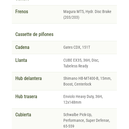
Frenos
Magura MT5, Hydr. Disc Brake
(203/203)
Cassette de piñones
Cadena
Gates CDX, 151T
Llanta
CUBE EX35, 36H, Disc,
Tubeless Ready
Hub delantera
Shimano HB-MT400-B, 15mm,
Boost, Centerlock
Hub trasera
Enviolo Heavy Duty, 36H,
12x148mm
Cubierta
Schwalbe Pick-Up,
Performance, Super Defense,
65-559