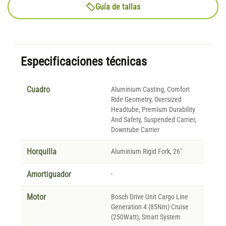
Guía de tallas
Especificaciones técnicas
Cuadro
Aluminium Casting, Comfort
Ride Geometry, Oversized
Headtube, Premium Durability
And Safety, Suspended Carrier,
Downtube Carrier
Horquilla
Aluminium Rigid Fork, 26"
Amortiguador
-
Motor
Bosch Drive Unit Cargo Line
Generation 4 (85Nm) Cruise
(250Watt), Smart System