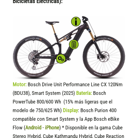
Bicicletas Eléctricas):
Motor:
Bosch Drive Unit Performance Line CX 120Nm
(BDU38), Smart System (2025)
Batería:
Bosch
PowerTube 800/600 Wh (15% más ligeras que el
modelo de 750/625 Wh)
Display
:
Bosch Purion 400
compatible
con Smart System y la App Bosch eBike
Flow (
Android
-
iPhone
) * Disponible en la gama Cube
Stereo Hybrid, Cube Kathmandu Hybrid, Cube Reaction