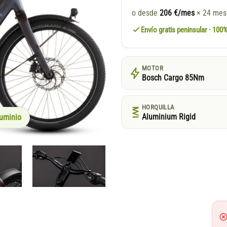
o desde
206 €/mes
× 24 me
Envío gratis peninsular · 10
MOTOR
Bosch Cargo 85Nm
HORQUILLA
Aluminium Rigid
uminio