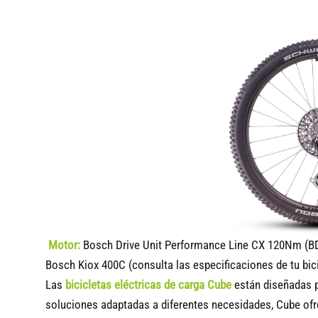
Motor:
Bosch Drive Unit Performance Line CX 120Nm (B
Bosch Kiox 400C (consulta las especificaciones de tu bic
Las
bicicletas eléctricas de carga Cube
están diseñadas p
soluciones adaptadas a diferentes necesidades, Cube of