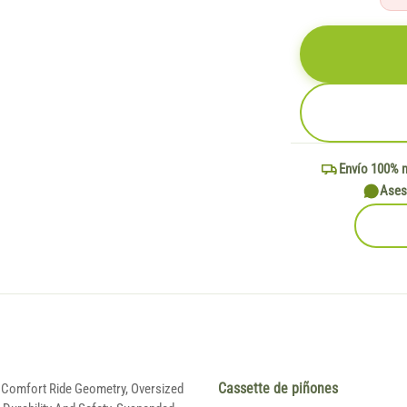
Envío 100% 
Ases
 Comfort Ride Geometry, Oversized
Cassette de piñones