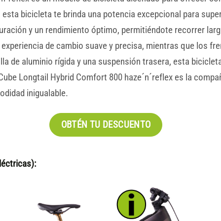
sta bicicleta te brinda una potencia excepcional para supera
uración y un rendimiento óptimo, permitiéndote recorrer lar
 experiencia de cambio suave y precisa, mientras que los f
a de aluminio rígida y una suspensión trasera, esta bicicle
 Cube Longtail Hybrid Comfort 800 haze´n´reflex es la compañ
didad inigualable.
OBTÉN TU DESCUENTO
éctricas):