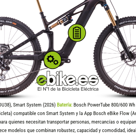
DU38), Smart System (2026)
Batería:
Bosch PowerTube 800/600 Wh (
icleta) compatible
con Smart System y la App Bosch eBike Flow (A
ara quienes necesitan transportar personas, mercancías o equipami
rece modelos que combinan robustez, capacidad y comodidad, ideal