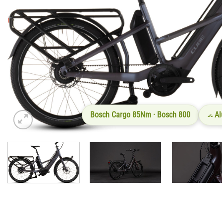
Bosch Cargo 85Nm · Bosch 800
Al