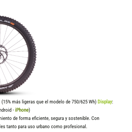
15% más ligeras que el modelo de 750/625 Wh)
Display
:
ndroid -
iPhone
)
ento de forma eficiente, segura y sostenible. Con
es tanto para uso urbano como profesional.