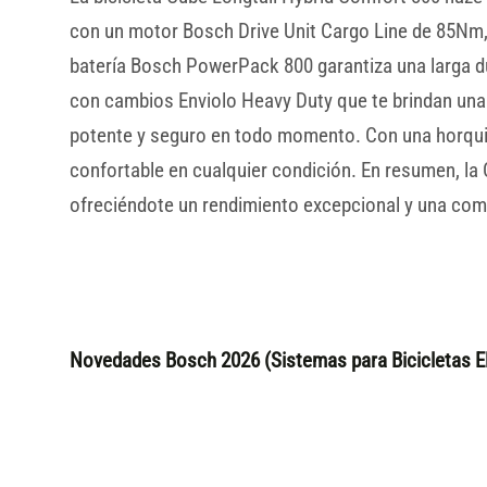
con un motor Bosch Drive Unit Cargo Line de 85Nm, e
batería Bosch PowerPack 800 garantiza una larga d
con cambios Enviolo Heavy Duty que te brindan una
potente y seguro en todo momento. Con una horquill
confortable en cualquier condición. En resumen, la
ofreciéndote un rendimiento excepcional y una como
Novedades Bosch 2026 (Sistemas para Bicicletas El