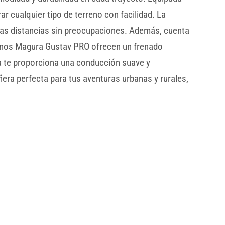
r cualquier tipo de terreno con facilidad. La
gas distancias sin preocupaciones. Además, cuenta
renos Magura Gustav PRO ofrecen un frenado
ta te proporciona una conducción suave y
era perfecta para tus aventuras urbanas y rurales,