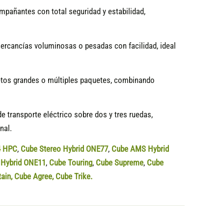
ompañantes con total seguridad y estabilidad,
rcancías voluminosas o pesadas con facilidad, ideal
jetos grandes o múltiples paquetes, combinando
e transporte eléctrico sobre dos y tres ruedas,
nal.
4 HPC
,
Cube Stereo Hybrid ONE77
,
Cube AMS Hybrid
Hybrid ONE11
,
Cube Touring
,
Cube Supreme
,
Cube
tain
,
Cube Agree
,
Cube Trike.