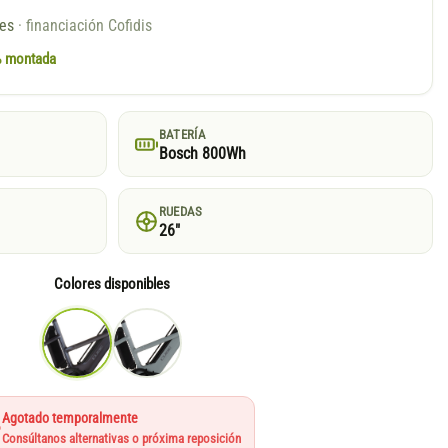
ses
· financiación Cofidis
0% montada
BATERÍA
Bosch 800Wh
RUEDAS
26"
Colores disponibles
Agotado temporalmente
Consúltanos alternativas o próxima reposición