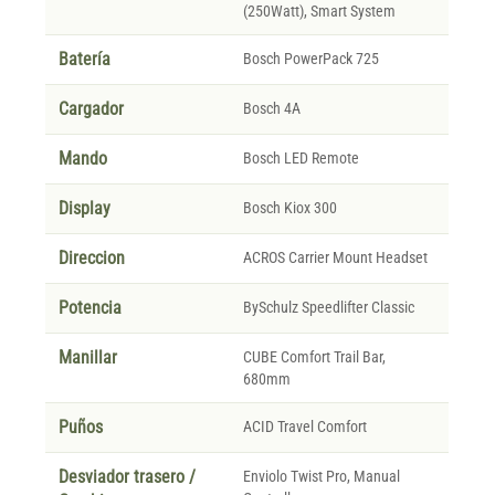
(250Watt), Smart System
Batería
Bosch PowerPack 725
Cargador
Bosch 4A
Mando
Bosch LED Remote
Display
Bosch Kiox 300
Direccion
ACROS Carrier Mount Headset
Potencia
BySchulz Speedlifter Classic
Manillar
CUBE Comfort Trail Bar,
680mm
Puños
ACID Travel Comfort
Desviador trasero /
Enviolo Twist Pro, Manual