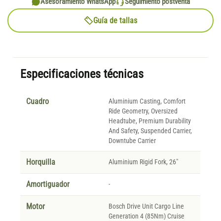
Asesoramiento WhatsApp
Seguimiento postventa
Guía de tallas
Especificaciones técnicas
Cuadro
Aluminium Casting, Comfort
Ride Geometry, Oversized
Headtube, Premium Durability
And Safety, Suspended Carrier,
Downtube Carrier
Horquilla
Aluminium Rigid Fork, 26"
Amortiguador
-
Motor
Bosch Drive Unit Cargo Line
Generation 4 (85Nm) Cruise