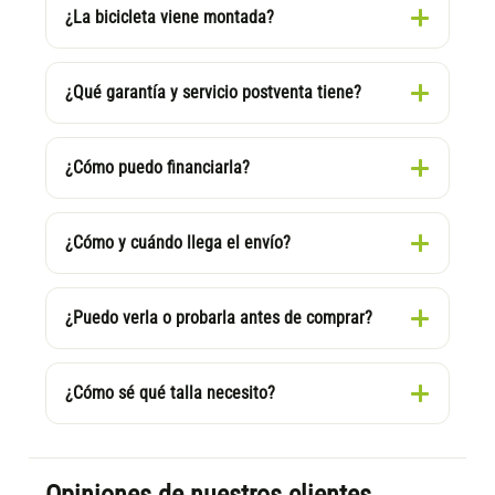
¿La bicicleta viene montada?
¿Qué garantía y servicio postventa tiene?
¿Cómo puedo financiarla?
¿Cómo y cuándo llega el envío?
¿Puedo verla o probarla antes de comprar?
¿Cómo sé qué talla necesito?
Opiniones de nuestros clientes