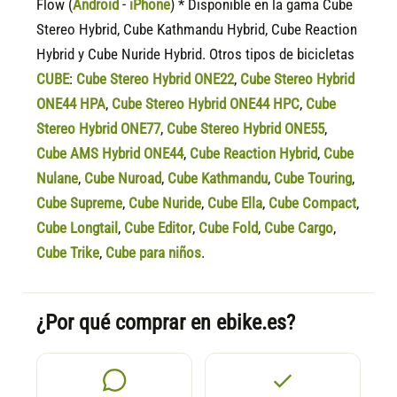
Flow (
Android
-
iPhone
) * Disponible en la gama Cube
Stereo Hybrid, Cube Kathmandu Hybrid, Cube Reaction
Hybrid y Cube Nuride Hybrid. Otros tipos de bicicletas
CUBE
:
Cube Stereo Hybrid ONE22
,
Cube Stereo Hybrid
ONE44 HPA
,
Cube Stereo Hybrid ONE44 HPC
,
Cube
Stereo Hybrid ONE77
,
Cube Stereo Hybrid ONE55
,
Cube AMS Hybrid ONE44
,
Cube Reaction Hybrid
,
Cube
Nulane
,
Cube Nuroad
,
Cube Kathmandu
,
Cube Touring
,
Cube Supreme
,
Cube Nuride
,
Cube Ella
,
Cube Compact
,
Cube Longtail
,
Cube Editor
,
Cube Fold
,
Cube Cargo
,
Cube Trike
,
Cube para niños
.
¿Por qué comprar en ebike.es?