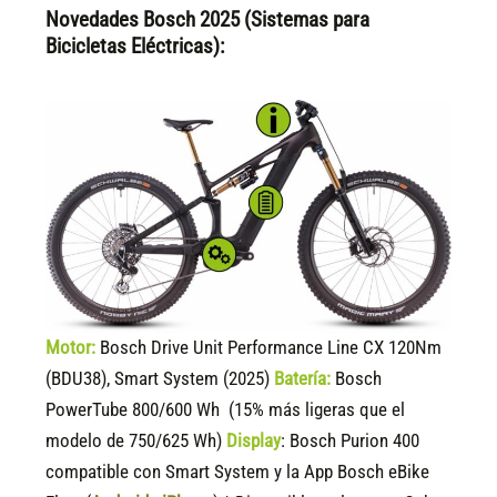
Novedades Bosch 2025 (Sistemas para
Bicicletas Eléctricas):
Motor:
Bosch Drive Unit Performance Line CX 120Nm
(BDU38), Smart System (2025)
Batería:
Bosch
PowerTube 800/600 Wh (15% más ligeras que el
modelo de 750/625 Wh)
Display
:
Bosch Purion 400
compatible
con Smart System y la App Bosch eBike