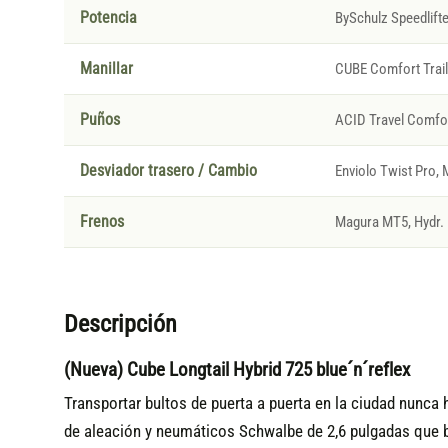
Potencia
BySchulz Speedlifte
Manillar
CUBE Comfort Trai
Puños
ACID Travel Comfo
Desviador trasero / Cambio
Enviolo Twist Pro, 
Frenos
Magura MT5, Hydr. 
Descripción
(Nueva) Cube Longtail Hybrid 725 blue´n´reflex
Transportar bultos de puerta a puerta en la ciudad nunca 
de aleación y neumáticos Schwalbe de 2,6 pulgadas que br