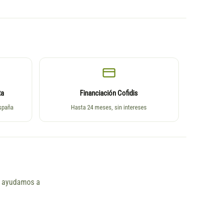
ta
Financiación Cofidis
España
Hasta 24 meses, sin intereses
ño ayudamos a