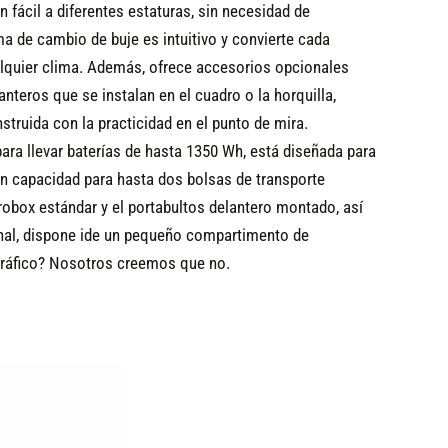
n fácil a diferentes estaturas, sin necesidad de
a de cambio de buje es intuitivo y convierte cada
alquier clima. Además, ofrece accesorios opcionales
teros que se instalan en el cuadro o la horquilla,
struida con la practicidad en el punto de mira.
ra llevar baterías de hasta 1350 Wh, está diseñada para
con capacidad para hasta dos bolsas de transporte
obox estándar y el portabultos delantero montado, así
ional, dispone ide un pequeño compartimento de
 tráfico? Nosotros creemos que no.