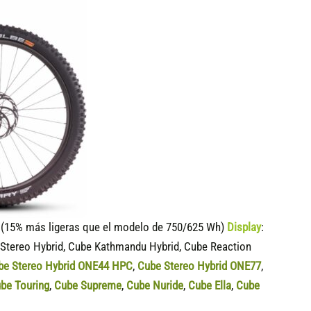
15% más ligeras que el modelo de 750/625 Wh)
Display
:
 Stereo Hybrid, Cube Kathmandu Hybrid, Cube Reaction
be Stereo Hybrid ONE44 HPC
,
Cube Stereo Hybrid ONE77
,
be Touring
,
Cube Supreme
,
Cube Nuride
,
Cube Ella
,
Cube