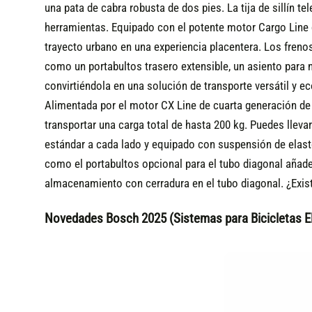
una pata de cabra robusta de dos pies. La tija de sillín t
herramientas. Equipado con el potente motor Cargo Line d
trayecto urbano en una experiencia placentera. Los fren
como un portabultos trasero extensible, un asiento para n
convirtiéndola en una solución de transporte versátil y e
Alimentada por el motor CX Line de cuarta generación de 
transportar una carga total de hasta 200 kg. Puedes lleva
estándar a cada lado y equipado con suspensión de elast
como el portabultos opcional para el tubo diagonal añade
almacenamiento con cerradura en el tubo diagonal. ¿Exist
Novedades Bosch 2025 (Sistemas para Bicicletas El