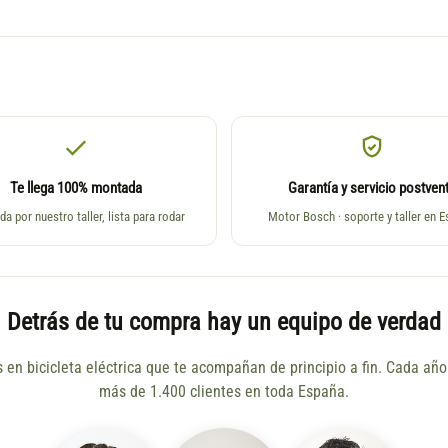
Te llega 100% montada
Garantía y servicio postven
da por nuestro taller, lista para rodar
Motor Bosch · soporte y taller en 
Detrás de tu compra hay un equipo de verdad
s en bicicleta eléctrica que te acompañan de principio a fin. Cada a
más de 1.400 clientes en toda España.