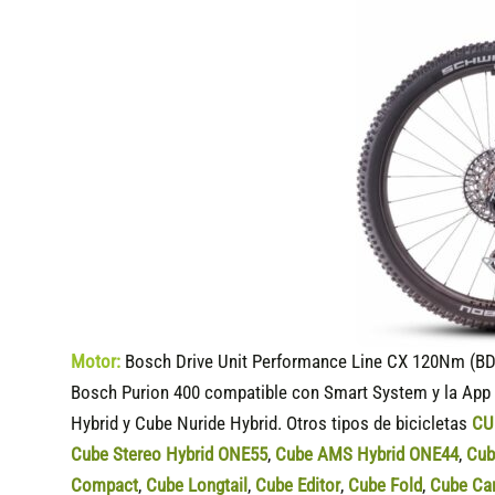
Motor:
Bosch Drive Unit Performance Line CX 120Nm (BD
Bosch Purion 400 compatible
con Smart System y la App 
Hybrid y Cube Nuride Hybrid. Otros tipos de bicicletas
CU
Cube Stereo Hybrid ONE55
,
Cube AMS Hybrid ONE44
,
Cub
Compact
,
Cube Longtail
,
Cube Editor
,
Cube Fold
,
Cube Ca