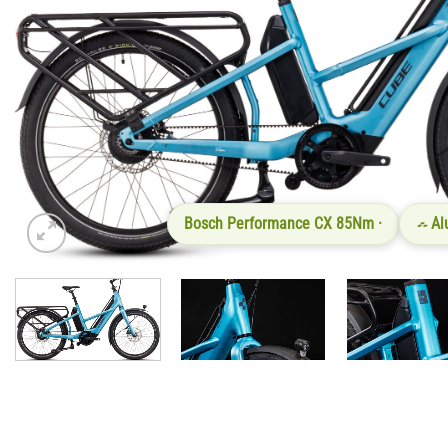
Bosch Performance CX 85Nm ·
Al