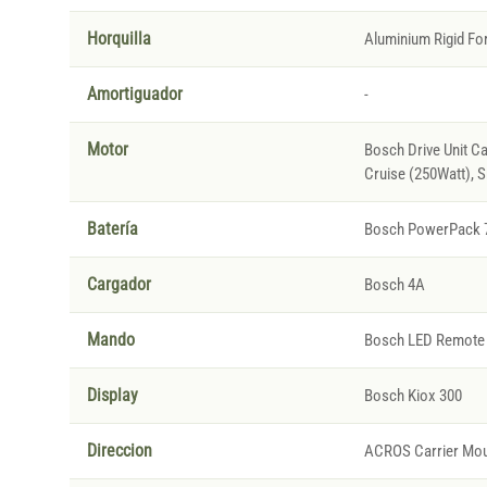
Horquilla
Aluminium Rigid For
Amortiguador
-
Motor
Bosch Drive Unit C
Cruise (250Watt), 
Batería
Bosch PowerPack 
Cargador
Bosch 4A
Mando
Bosch LED Remote
Display
Bosch Kiox 300
Direccion
ACROS Carrier Mou