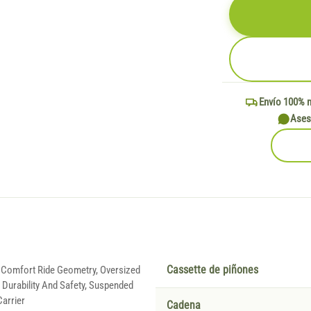
Envío 100% 
Ases
 Comfort Ride Geometry, Oversized
Cassette de piñones
Durability And Safety, Suspended
arrier
Cadena