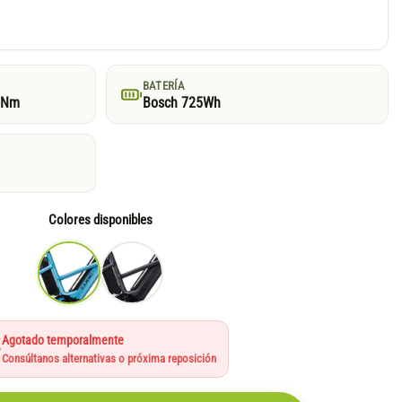
BATERÍA
5Nm
Bosch 725Wh
Colores disponibles
Agotado temporalmente
Consúltanos alternativas o próxima reposición