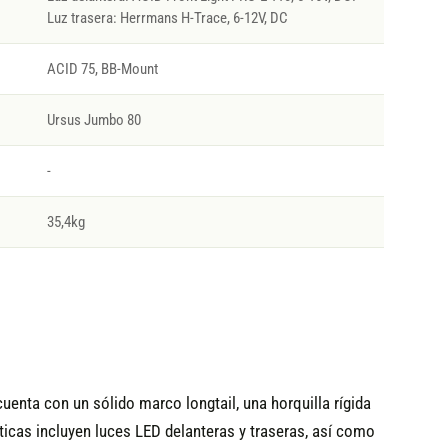
Luz trasera: Herrmans H-Trace, 6-12V, DC
ACID 75, BB-Mount
Ursus Jumbo 80
-
35,4kg
uenta con un sólido marco longtail, una horquilla rígida
icas incluyen luces LED delanteras y traseras, así como