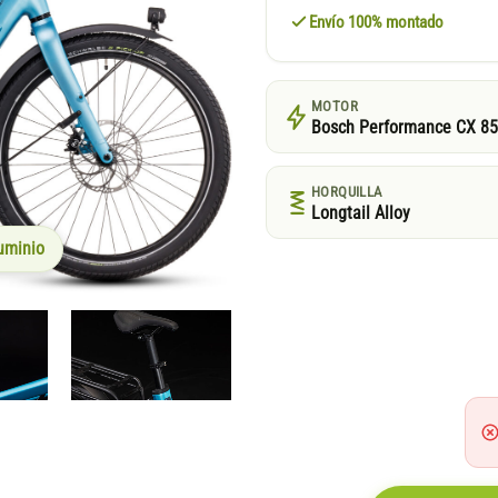
Envío 100% montado
MOTOR
Bosch Performance CX 8
HORQUILLA
Longtail Alloy
uminio