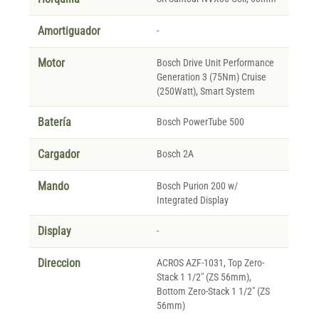
Amortiguador
-
Motor
Bosch Drive Unit Performance
Generation 3 (75Nm) Cruise
(250Watt), Smart System
Batería
Bosch PowerTube 500
Cargador
Bosch 2A
Mando
Bosch Purion 200 w/
Integrated Display
Display
-
Direccion
ACROS AZF-1031, Top Zero-
Stack 1 1/2" (ZS 56mm),
Bottom Zero-Stack 1 1/2" (ZS
56mm)