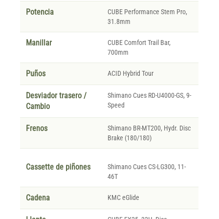
Potencia
CUBE Performance Stem Pro,
31.8mm
Manillar
CUBE Comfort Trail Bar,
700mm
Puños
ACID Hybrid Tour
Desviador trasero /
Shimano Cues RD-U4000-GS, 9-
Speed
Cambio
Frenos
Shimano BR-MT200, Hydr. Disc
Brake (180/180)
Cassette de piñones
Shimano Cues CS-LG300, 11-
46T
Cadena
KMC eGlide