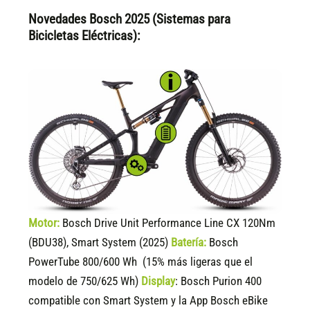
Novedades Bosch 2025 (Sistemas para
Bicicletas Eléctricas):
Motor:
Bosch Drive Unit Performance Line CX 120Nm
(BDU38), Smart System (2025)
Batería:
Bosch
PowerTube 800/600 Wh (15% más ligeras que el
modelo de 750/625 Wh)
Display
:
Bosch Purion 400
compatible
con Smart System y la App Bosch eBike