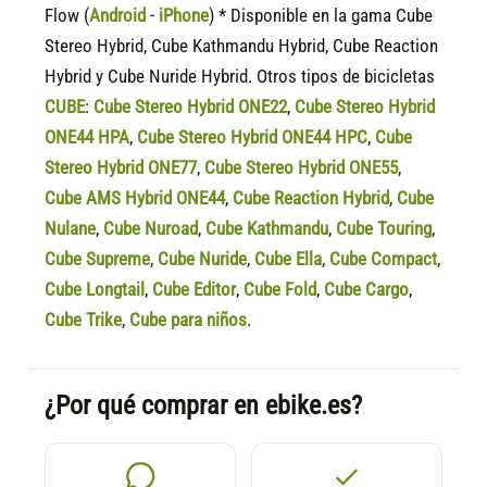
Flow (
Android
-
iPhone
) * Disponible en la gama Cube
Stereo Hybrid, Cube Kathmandu Hybrid, Cube Reaction
Hybrid y Cube Nuride Hybrid. Otros tipos de bicicletas
CUBE
:
Cube Stereo Hybrid ONE22
,
Cube Stereo Hybrid
ONE44 HPA
,
Cube Stereo Hybrid ONE44 HPC
,
Cube
Stereo Hybrid ONE77
,
Cube Stereo Hybrid ONE55
,
Cube AMS Hybrid ONE44
,
Cube Reaction Hybrid
,
Cube
Nulane
,
Cube Nuroad
,
Cube Kathmandu
,
Cube Touring
,
Cube Supreme
,
Cube Nuride
,
Cube Ella
,
Cube Compact
,
Cube Longtail
,
Cube Editor
,
Cube Fold
,
Cube Cargo
,
Cube Trike
,
Cube para niños
.
¿Por qué comprar en ebike.es?