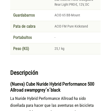
Rear Light PRO-E, 12V, DC
Guardabarros
ACID 65 BB-Mount
Pata de cabra
ACID FM Pure Kickstand
Portabultos
-
Peso (KG)
25,1 kg
Descripción
(Nueva) Cube Nuride Hybrid Performance 500
Allroad swampgrey´n´black
La Nuride Hybrid Performance Allroad ha sido
diseñada para hacer que las aventuras en bicicleta