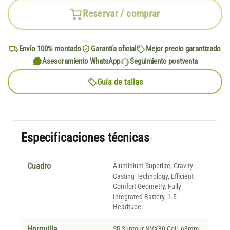
Reservar / comprar
Envío 100% montado
Garantía oficial
Mejor precio garantizado
Asesoramiento WhatsApp
Seguimiento postventa
Guía de tallas
Especificaciones técnicas
Cuadro
Aluminium Superlite, Gravity
Casting Technology, Efficient
Comfort Geometry, Fully
Integrated Battery, 1.5
Headtube
Horquilla
SR Suntour NVX30 Coil, 63mm