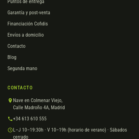
Puntos de entrega
Garantía y post-venta
Financiación Cofidis
Envíos a domicilio
Contacto
Blog
Segunda mano
CONTACTO
Nave en Colmenar Viejo,
Calle Madroño 4A, Madrid
+34 613 610 555
L–J 10–19:30h · V 10–19h (horario de verano) · Sábados
cerrado