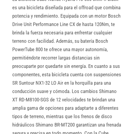
es una bicicleta diseñada para el offroad que combina
potencia y rendimiento. Equipada con un motor Bosch
Drive Unit Performance Line CX de hasta 120Nm, te
brinda la fuerza necesaria para enfrentar cualquier
terreno con facilidad. Además, su batería Bosch
PowerTube 800 te ofrece una mayor autonomía,
permitiéndote recorrer largas distancias sin
preocuparte por quedarte sin energía. En cuanto a sus
componentes, esta bicicleta cuenta con suspensiones
SR Suntour NX1-32 LO Air en la horquilla para una
conducción suave y cómoda. Los cambios Shimano
XT RD-M8100-SGS de 12 velocidades te brindan una
amplia gama de opciones para adaptarte a diferentes
tipos de terreno, mientras que los frenos de disco
hidráulicos Shimano BR-MT200 garantizan una frenada
segura y precisa en todo momento. Con la Cube