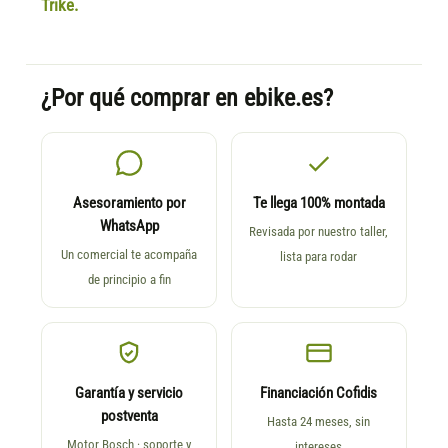
Trike.
¿Por qué comprar en ebike.es?
Asesoramiento por
Te llega 100% montada
WhatsApp
Revisada por nuestro taller,
Un comercial te acompaña
lista para rodar
de principio a fin
Garantía y servicio
Financiación Cofidis
postventa
Hasta 24 meses, sin
Motor Bosch · soporte y
intereses