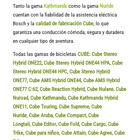
Tanto la gama
Kathmandu
como la gama
Nuride
cuentan con la fiabilidad de la asistencia eléctrica
Bosch y la
calidad de fabricación Cube
, lo que
garantiza una conducción cómoda, segura y duradera
en cualquier tipo de aventura.
Todas las gamas de bicicletas
CUBE
:
Cube Stereo
Hybrid ONE22
,
Cube Stereo Hybrid ONE44 HPA
,
Cube
Stereo Hybrid ONE44 HPC
,
Cube Stereo Hybrid
ONE77
,
Cube AMS Hybrid ONE44
,
Cube AMS Hybrid
ONE77 C:62
,
Cube Reaction Hybrid
,
Cube Nulane
,
Cube
Nuroad
,
Cube Kathmandu
,
Cube Kathmandu Hybrid
ONE11
,
Cube Touring
,
Cube Supreme
,
Cube
Nuride
,
Cube Aruba
,
Cube Compact
,
Cube
Longtail
,
Cube Editor
,
Cube Fold
,
Cube Cargo
,
Cube
Trike
,
Cube para niños
,
Cube Attain
,
Cube Agree
,
Cube