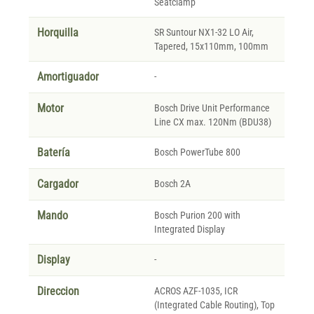
Seatclamp
Horquilla
SR Suntour NX1-32 LO Air,
Tapered, 15x110mm, 100mm
Amortiguador
-
Motor
Bosch Drive Unit Performance
Line CX max. 120Nm (BDU38)
Batería
Bosch PowerTube 800
Cargador
Bosch 2A
Mando
Bosch Purion 200 with
Integrated Display
Display
-
Direccion
ACROS AZF-1035, ICR
(Integrated Cable Routing), Top