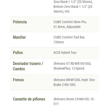
Zero-Stack 1 1/2" (ZS 56mm),
Bottom Zero-Stack 1 1/2" (ZS
56mm), HIC
Potencia
CUBE Comfort Stem Pro,
31.8mm, Adjustable
Manillar
CUBE Comfort Trail Bar,
720mm
Puños
ACID Hybrid Tour
Desviador trasero /
Shimano XT RD-M8100-SGS,
ShadowPlus, 12-Speed
Cambio
Frenos
Shimano BR-MT200, Hydr. Disc
Brake (180/180)
Cassette de piñones
Shimano Deore CS-M6100, 10-
51T