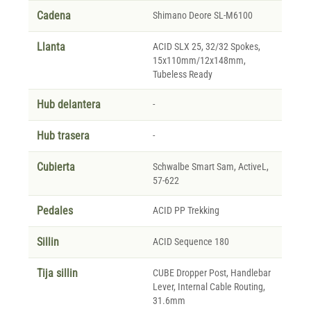
Cadena
Shimano Deore SL-M6100
Llanta
ACID SLX 25, 32/32 Spokes,
15x110mm/12x148mm,
Tubeless Ready
Hub delantera
-
Hub trasera
-
Cubierta
Schwalbe Smart Sam, ActiveL,
57-622
Pedales
ACID PP Trekking
Sillin
ACID Sequence 180
Tija sillin
CUBE Dropper Post, Handlebar
Lever, Internal Cable Routing,
31.6mm