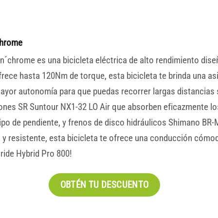
chrome
n´chrome es una bicicleta eléctrica de alto rendimiento dis
ece hasta 120Nm de torque, esta bicicleta te brinda una asis
yor autonomía para que puedas recorrer largas distancias s
ones SR Suntour NX1-32 LO Air que absorben eficazmente lo
tipo de pendiente, y frenos de disco hidráulicos Shimano BR
y resistente, esta bicicleta te ofrece una conducción cómoda
ride Hybrid Pro 800!
OBTÉN TU DESCUENTO