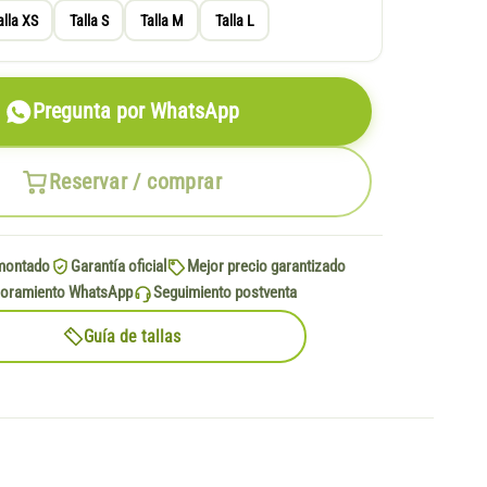
alla XS
Talla S
Talla M
Talla L
Pregunta por WhatsApp
Reservar / comprar
montado
Garantía oficial
Mejor precio garantizado
oramiento WhatsApp
Seguimiento postventa
Guía de tallas