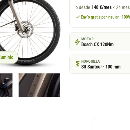
o desde
148 €/mes
× 24 me
Envío gratis peninsular · 10
MOTOR
Bosch CX 120Nm
luminio
HORQUILLA
SR Suntour · 100 mm