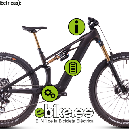
éctricas):