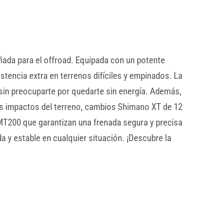
eñada para el offroad. Equipada con un potente
tencia extra en terrenos difíciles y empinados. La
in preocuparte por quedarte sin energía. Además,
s impactos del terreno, cambios Shimano XT de 12
-MT200 que garantizan una frenada segura y precisa
 y estable en cualquier situación. ¡Descubre la