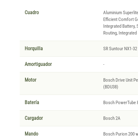
Cuadro
Aluminium Superlite
Efficient Comfort G
Integrated Battery,
Routing, Integrated
Horquilla
SR Suntour NX1-32
Amortiguador
-
Motor
Bosch Drive Unit 
(BDU38)
Batería
Bosch PowerTube 
Cargador
Bosch 2A
Mando
Bosch Purion 200 wi