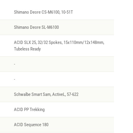
Shimano Deore CS-M6100, 10-51T
Shimano Deore SL-M6100
ACID SLX 25, 32/32 Spokes, 15x110mm/12x148mm,
Tubeless Ready
-
-
Schwalbe Smart Sam, ActiveL, 57-622
ACID PP Trekking
ACID Sequence 180