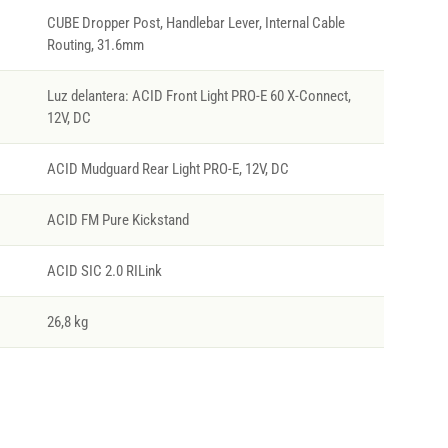
CUBE Dropper Post, Handlebar Lever, Internal Cable
Routing, 31.6mm
Luz delantera: ACID Front Light PRO-E 60 X-Connect,
12V, DC
ACID Mudguard Rear Light PRO-E, 12V, DC
ACID FM Pure Kickstand
ACID SIC 2.0 RILink
26,8 kg