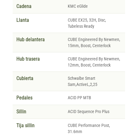
Cadena
KMC eGlide
Llanta
CUBE EX25, 32H, Disc,
Tubeless Ready
Hub delantera
CUBE Engineered By Newmen,
15mm, Boost, Centerlock
Hub trasera
CUBE Engineered By Newmen,
12mm, Boost, Centerlock
Cubierta
Schwalbe Smart
Sam,ActiveL,2,25
Pedales
ACID PP MTB
Sillin
ACID Sequence Pro Plus
Tija sillin
CUBE Performance Post,
31.6mm