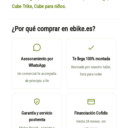
Cube Trike
,
Cube para niños
.
¿Por qué comprar en ebike.es?
Asesoramiento por
Te llega 100% montada
WhatsApp
Revisada por nuestro taller,
Un comercial te acompaña
lista para rodar
de principio a fin
Garantía y servicio
Financiación Cofidis
postventa
Hasta 24 meses, sin
Motor Bosch · soporte y