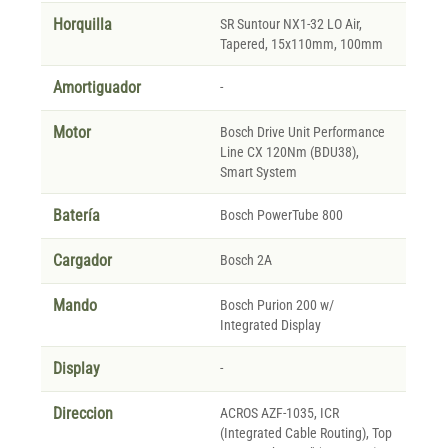
Horquilla
SR Suntour NX1-32 LO Air,
Tapered, 15x110mm, 100mm
Amortiguador
-
Motor
Bosch Drive Unit Performance
Line CX 120Nm (BDU38),
Smart System
Batería
Bosch PowerTube 800
Cargador
Bosch 2A
Mando
Bosch Purion 200 w/
Integrated Display
Display
-
Direccion
ACROS AZF-1035, ICR
(Integrated Cable Routing), Top