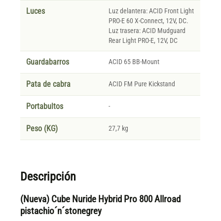
Luces
Luz delantera: ACID Front Light
PRO-E 60 X-Connect, 12V, DC.
Luz trasera: ACID Mudguard
Rear Light PRO-E, 12V, DC
Guardabarros
ACID 65 BB-Mount
Pata de cabra
ACID FM Pure Kickstand
Portabultos
-
Peso (KG)
27,7 kg
Descripción
(Nueva) Cube Nuride Hybrid Pro 800 Allroad
pistachio´n´stonegrey