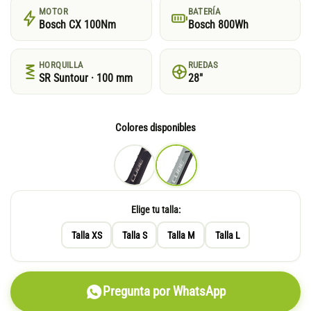
MOTOR
BATERÍA
Bosch CX 100Nm
Bosch 800Wh
HORQUILLA
RUEDAS
SR Suntour · 100 mm
28"
Colores disponibles
Elige tu talla:
Talla XS
Talla S
Talla M
Talla L
Pregunta por WhatsApp