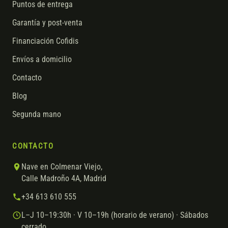
Puntos de entrega
Garantía y post-venta
Financiación Cofidis
Envíos a domicilio
Contacto
Blog
Segunda mano
CONTACTO
Nave en Colmenar Viejo,
Calle Madroño 4A, Madrid
+34 613 610 555
L–J 10–19:30h · V 10–19h (horario de verano) · Sábados
cerrado