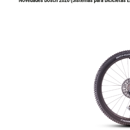
Novedades Bosch 2026 (Sistemas para Bicicletas El