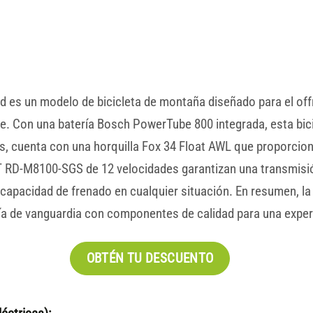
ld es un modelo de bicicleta de montaña diseñado para el o
. Con una batería Bosch PowerTube 800 integrada, esta bici
s, cuenta con una horquilla Fox 34 Float AWL que proporcio
RD-M8100-SGS de 12 velocidades garantizan una transmisión
apacidad de frenado en cualquier situación. En resumen, la
gía de vanguardia con componentes de calidad para una exper
OBTÉN TU DESCUENTO