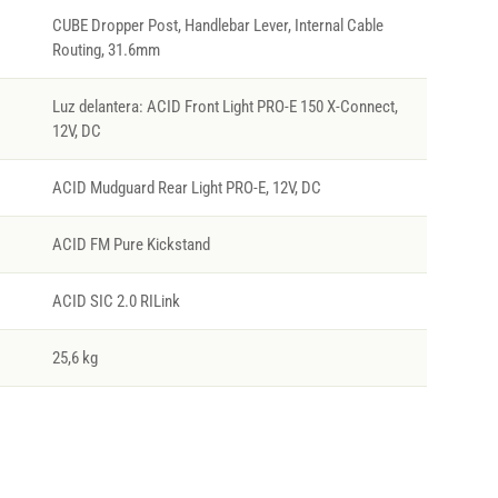
CUBE Dropper Post, Handlebar Lever, Internal Cable
Routing, 31.6mm
Luz delantera: ACID Front Light PRO-E 150 X-Connect,
12V, DC
ACID Mudguard Rear Light PRO-E, 12V, DC
ACID FM Pure Kickstand
ACID SIC 2.0 RILink
25,6 kg