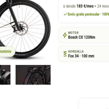
o desde
183 €/mes
× 24 me
Envío gratis peninsular · 10
MOTOR
Bosch CX 120Nm
luminio
HORQUILLA
Fox 34 · 100 mm