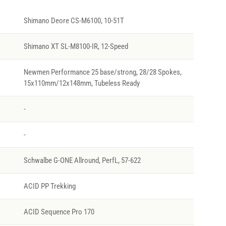
Shimano Deore CS-M6100, 10-51T
Shimano XT SL-M8100-IR, 12-Speed
Newmen Performance 25 base/strong, 28/28 Spokes,
15x110mm/12x148mm, Tubeless Ready
-
-
Schwalbe G-ONE Allround, PerfL, 57-622
ACID PP Trekking
ACID Sequence Pro 170