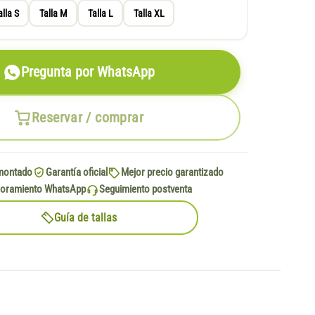
alla S
Talla M
Talla L
Talla XL
Pregunta por WhatsApp
Reservar / comprar
montado
Garantía oficial
Mejor precio garantizado
oramiento WhatsApp
Seguimiento postventa
Guía de tallas