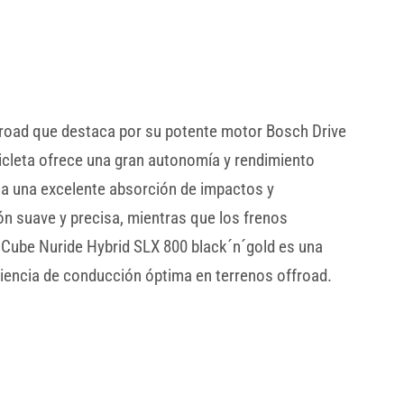
ffroad que destaca por su potente motor Bosch Drive
cleta ofrece una gran autonomía y rendimiento
na una excelente absorción de impactos y
 suave y precisa, mientras que los frenos
 Cube Nuride Hybrid SLX 800 black´n´gold es una
iencia de conducción óptima en terrenos offroad.