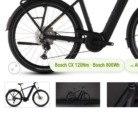
Bosch CX 120Nm · Bosch 800Wh
A