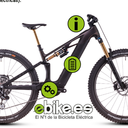
éctricas):