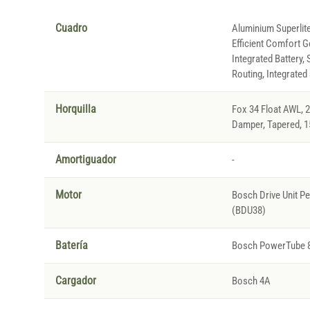
Cuadro
Aluminium Superlite
Efficient Comfort G
Integrated Battery,
Routing, Integrated
Horquilla
Fox 34 Float AWL, 
Damper, Tapered, 
Amortiguador
-
Motor
Bosch Drive Unit 
(BDU38)
Batería
Bosch PowerTube 
Cargador
Bosch 4A