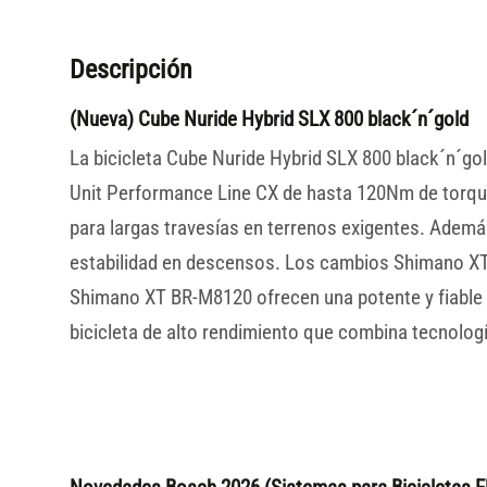
Descripción
(Nueva) Cube Nuride Hybrid SLX 800 black´n´gold
La bicicleta Cube Nuride Hybrid SLX 800 black´n´go
Unit Performance Line CX de hasta 120Nm de torque
para largas travesías en terrenos exigentes. Ademá
estabilidad en descensos. Los cambios Shimano XT 
Shimano XT BR-M8120 ofrecen una potente y fiable c
bicicleta de alto rendimiento que combina tecnolo