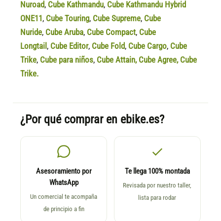
Nuroad
,
Cube Kathmandu
,
Cube Kathmandu Hybrid
ONE11
,
Cube Touring
,
Cube Supreme
,
Cube
Nuride
,
Cube Aruba
,
Cube Compact
,
Cube
Longtail
,
Cube Editor
,
Cube Fold
,
Cube Cargo
,
Cube
Trike
,
Cube para niños
,
Cube Attain
,
Cube Agree
,
Cube
Trike.
¿Por qué comprar en ebike.es?
Asesoramiento por
Te llega 100% montada
WhatsApp
Revisada por nuestro taller,
Un comercial te acompaña
lista para rodar
de principio a fin