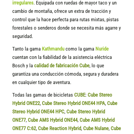
irregulares
. Equipada con ruedas de mayor taco y un
cambio de montaña, ofrece un extra de tracción y
control que la hace perfecta para rutas mixtas, pistas
forestales o senderos donde se necesita más agarre y
seguridad.
Tanto la gama
Kathmandu
como la gama
Nuride
cuentan con la fiabilidad de la asistencia eléctrica
Bosch y la
calidad de fabricación Cube
, lo que
garantiza una conducción cómoda, segura y duradera
en cualquier tipo de aventura.
Todas las gamas de bicicletas
CUBE
:
Cube Stereo
Hybrid ONE22
,
Cube Stereo Hybrid ONE44 HPA
,
Cube
Stereo Hybrid ONE44 HPC
,
Cube Stereo Hybrid
ONE77
,
Cube AMS Hybrid ONE44
,
Cube AMS Hybrid
ONE77 C:62
,
Cube Reaction Hybrid
,
Cube Nulane
,
Cube