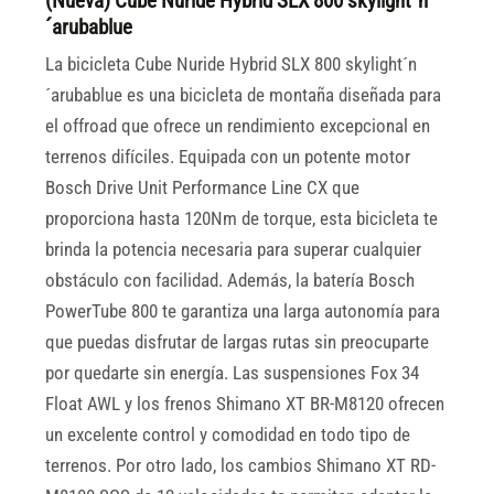
(Nueva) Cube Nuride Hybrid SLX 800 skylight´n
´arubablue
La bicicleta Cube Nuride Hybrid SLX 800 skylight´n
´arubablue es una bicicleta de montaña diseñada para
el offroad que ofrece un rendimiento excepcional en
terrenos difíciles. Equipada con un potente motor
Bosch Drive Unit Performance Line CX que
proporciona hasta 120Nm de torque, esta bicicleta te
brinda la potencia necesaria para superar cualquier
obstáculo con facilidad. Además, la batería Bosch
PowerTube 800 te garantiza una larga autonomía para
que puedas disfrutar de largas rutas sin preocuparte
por quedarte sin energía. Las suspensiones Fox 34
Float AWL y los frenos Shimano XT BR-M8120 ofrecen
un excelente control y comodidad en todo tipo de
terrenos. Por otro lado, los cambios Shimano XT RD-