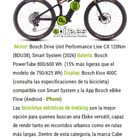
Motor:
Bosch Drive Unit Performance Line CX 120Nm
(BDU38), Smart System (2026)
Batería:
Bosch
PowerTube 800/600 Wh (15% más ligeras que el
modelo de 750/625 Wh)
Display
:
Bosch Kiox 400C
(consulta las especificaciones de tu bicicleta)
compatible
con Smart System y la App Bosch eBike
Flow (Android -
iPhone
)
Las
bicicletas eléctricas de trekking
son la mejor
opción para quienes buscan una Ebike versátil, capaz
de rendir tanto en recorridos urbanos como en rutas
más largas. Dentro de esta categoría, la marca Cube