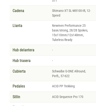
51T
Cadena
Shimano XT SL-M8100-IR, 12-
Speed
Llanta
Newmen Performance 25
base/strong, 28/28 Spokes,
15x110mm/12x148mm,
Tubeless Ready
Hub delantera
-
Hub trasera
-
Cubierta
Schwalbe G-ONE Allround,
PerfL, 57-622
Pedales
ACID PP Trekking
Sillin
ACID Sequence Pro 170