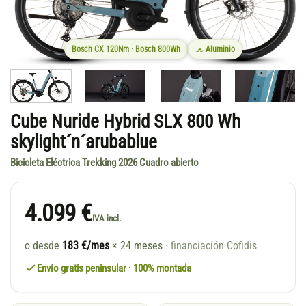
Bosch CX 120Nm · Bosch 800Wh
Aluminio
Cube Nuride Hybrid SLX 800 Wh
skylight´n´arubablue
Bicicleta Eléctrica Trekking 2026 Cuadro abierto
4.099 €
IVA incl.
o desde
183 €/mes
× 24 meses
· financiación Cofidis
Envío gratis peninsular · 100% montada