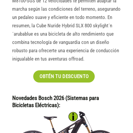
M8100-SGS de 12 velocidades te permiten adaptar la
marcha según las condiciones del terreno, asegurando
un pedaleo suave y eficiente en todo momento. En
resumen, la Cube Nuride Hybrid SLX 800 skylight´n
´arubablue es una bicicleta de alto rendimiento que
combina tecnología de vanguardia con un diseño
robusto para ofrecerte una experiencia de conducción
inigualable en tus aventuras offroad.
OBTÉN TU DESCUENTO
Novedades Bosch 2026 (Sistemas para
Bicicletas Eléctricas):