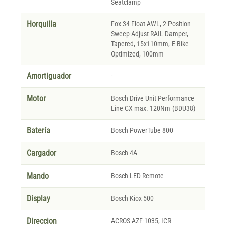
Seatclamp
Horquilla
Fox 34 Float AWL, 2-Position
Sweep-Adjust RAIL Damper,
Tapered, 15x110mm, E-Bike
Optimized, 100mm
Amortiguador
-
Motor
Bosch Drive Unit Performance
Line CX max. 120Nm (BDU38)
Batería
Bosch PowerTube 800
Cargador
Bosch 4A
Mando
Bosch LED Remote
Display
Bosch Kiox 500
Direccion
ACROS AZF-1035, ICR