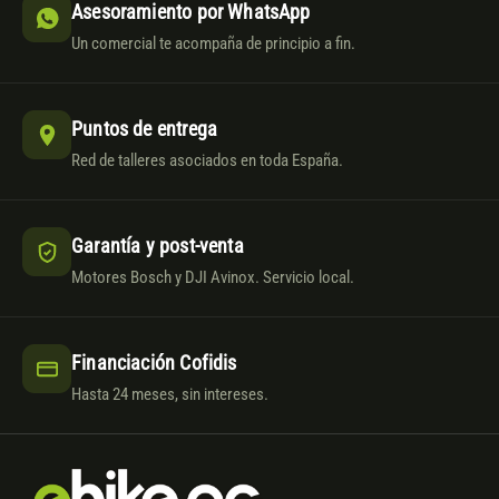
Asesoramiento por WhatsApp
Un comercial te acompaña de principio a fin.
Puntos de entrega
Red de talleres asociados en toda España.
Garantía y post-venta
Motores Bosch y DJI Avinox. Servicio local.
Financiación Cofidis
Hasta 24 meses, sin intereses.