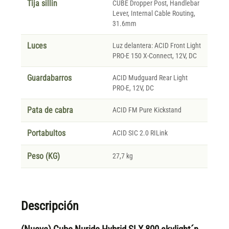
Tija sillin
CUBE Dropper Post, Handlebar
Lever, Internal Cable Routing,
31.6mm
Luces
Luz delantera: ACID Front Light
PRO-E 150 X-Connect, 12V, DC
Guardabarros
ACID Mudguard Rear Light
PRO-E, 12V, DC
Pata de cabra
ACID FM Pure Kickstand
Portabultos
ACID SIC 2.0 RILink
Peso (KG)
27,7 kg
Descripción